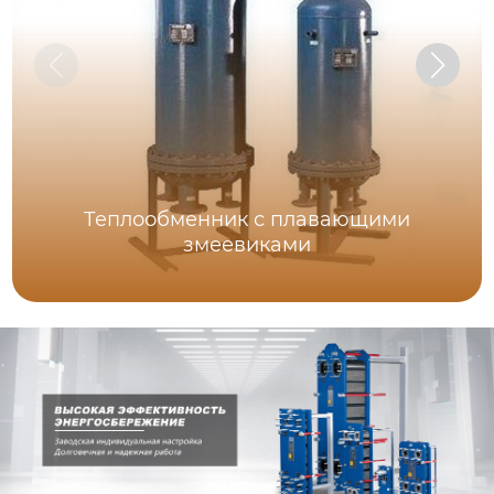
Теплообменник с плавающими
змеевиками