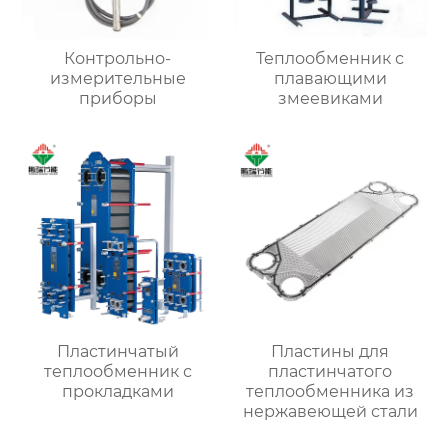
Контрольно-
Теплообменник с
измерительные
плавающими
приборы
змеевиками
Пластинчатый
Пластины для
теплообменник с
пластинчатого
прокладками
теплообменника из
нержавеющей стали