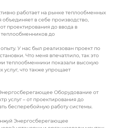
ктивно работает на рынке
теплообменных
 объединяет в себе производство,
 от проектирования до ввода в
х теплообменников до
пыту. У нас был реализован проект по
становки
. Что меня впечатлило, так это
сами теплообменники показали высокую
 услуг, что также упрощает
й Энергосберегающее Оборудование от
тр услуг – от проектирования до
ать бесперебойную работу системы.
Тэнжуй Энергосберегающее