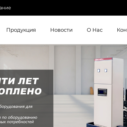
ание
Продукция
Новости
О Hас
Кон