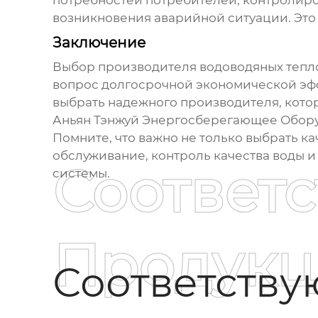
потребностей потребителей, контролиров
возникновения аварийной ситуации. Это 
Заключение
Выбор
производителя водоводяных тепл
вопрос долгосрочной экономической эффе
выбрать надежного производителя, кото
Аньян Тэнжуй Энергосберегающее Оборуд
Помните, что важно не только выбрать к
обслуживание, контроль качества воды 
Соответ
системы.
Продукц
Соответств