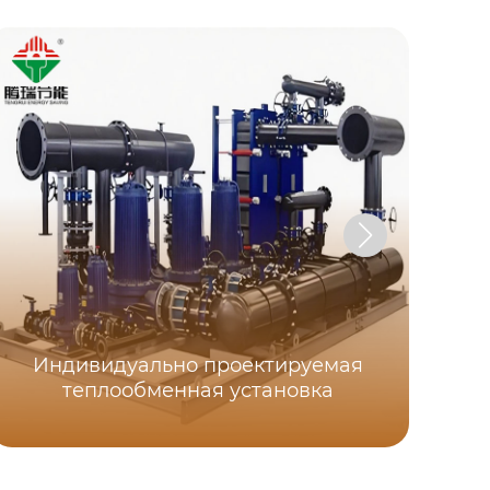
Индивидуально проектируемая
теплообменная установка