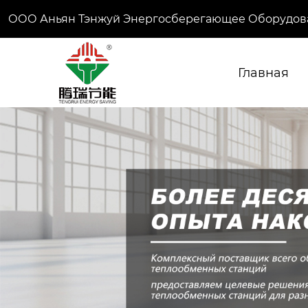
ООО Аньян Тэнжуй Энергосберегающее Оборудов
Главная