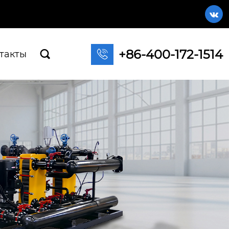

+86-400-172-1514

такты
