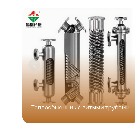
Теплообменник с витыми трубами