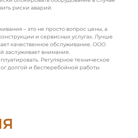
чески блокировать оборудование в случае
зить риски аварий.
ивания – это не просто вопрос цены, а
конструкции и сервисных услугах. Лучше
вает качественное обслуживание. ООО
й заслуживает внимания.
сплуатировать. Регулярное техническое
лог долгой и бесперебойной работы
ия