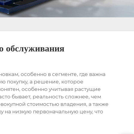
ью обслуживания
новкам
, особенно в сегменте, где важна
ю покупку, а решение, которое
понятен, особенно учитывая растущие
сто бывает, реальность сложнее, чем
овокупной стоимостью владения, а также
у на низкую первоначальную цену, что