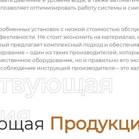
ать давление и уровень воды, а также автомати
позволяет оптимизировать работу системы и сни
ообменных установок
с низкой стоимостью обслуж
ктивности. Не стоит экономить на материалах, 
рый предлагает комплексный подход и обеспечи
ование – один из таких производителей, которы
ачественное оборудование, но и правильно его эк
и соблюдение инструкций производителя – это за
ствующая
ия
ующая
Продукц