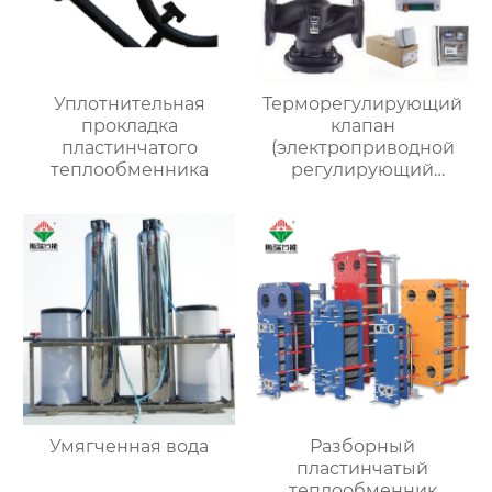
Уплотнительная
Терморегулирующий
прокладка
клапан
пластинчатого
(электроприводной
теплообменника
регулирующий
клапан)
Умягченная вода
Разборный
пластинчатый
теплообменник