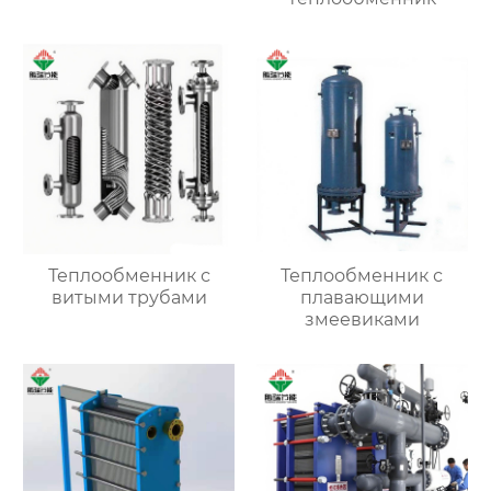
Теплообменник с
Теплообменник с
витыми трубами
плавающими
змеевиками