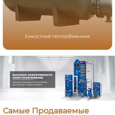
Емкостной теплообменник
Самые Продаваемые