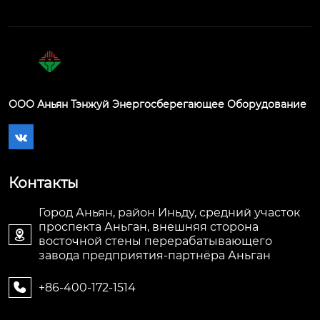
ООО Аньян Тэнжуй Энергосберегающее Оборудование

Контакты
Город Аньян, район Иньду, средний участок
проспекта Аньган, внешняя сторона

восточной стены перерабатывающего
завода предприятия-партнёра Аньган
+86-400-172-1514
