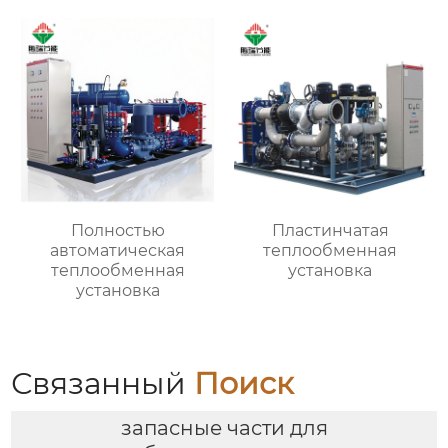
Полностью
Пластинчатая
автоматическая
теплообменная
теплообменная
установка
установка
Связанный
Поиск
запасные части для