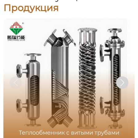
Продукция
Теплообменник с витыми трубами