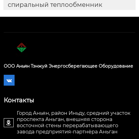
спиральный теплообменник
ООО Аньян Тэнжуй Энергосберегающее Оборудование

Контакты
Город Аньян, район Иньду, средний участок
проспекта Аньган, внешняя сторона

восточной стены перерабатывающего
завода предприятия-партнёра Аньган