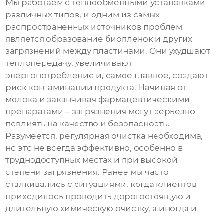
Мы работаем с теплообменными установками
различных типов, и одним из самых
распространенных источников проблем
является образование биопленок и других
загрязнений между пластинами. Они ухудшают
теплопередачу, увеличивают
энергопотребление и, самое главное, создают
риск контаминации продукта. Начиная от
молока и заканчивая фармацевтическими
препаратами – загрязнения могут серьезно
повлиять на качество и безопасность.
Разумеется, регулярная очистка необходима,
но это не всегда эффективно, особенно в
труднодоступных местах и при высокой
степени загрязнения. Ранее мы часто
сталкивались с ситуациями, когда клиентов
приходилось проводить дорогостоящую и
длительную химическую очистку, а иногда и