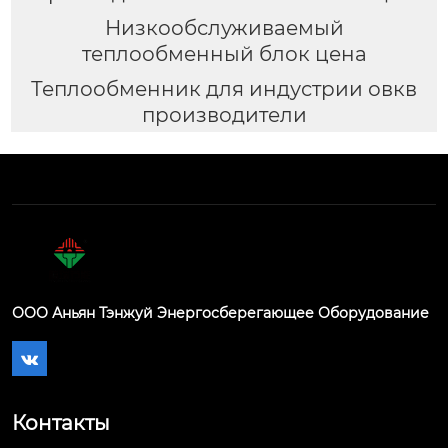
Низкообслуживаемый
теплообменный блок цена
Теплообменник для индустрии овкв
производители
ООО Аньян Тэнжуй Энергосберегающее Оборудование

Контакты