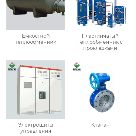
Емкостной
Пластинчатый
теплообменник
теплообменник с
прокладками
Электрощиты
Клапан
управления