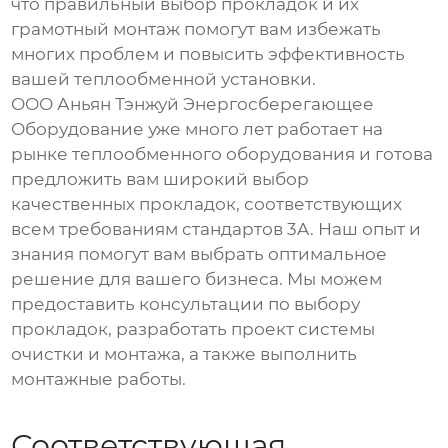
что правильный выбор прокладок и их
грамотный монтаж помогут вам избежать
многих проблем и повысить эффективность
вашей теплообменной установки.
ООО Аньян Тэнжуй Энергосберегающее
Оборудование уже много лет работает на
рынке теплообменного оборудования и готова
предложить вам широкий выбор
качественных прокладок, соответствующих
всем требованиям стандартов 3A. Наш опыт и
знания помогут вам выбрать оптимальное
решение для вашего бизнеса. Мы можем
предоставить консультации по выбору
прокладок, разработать проект системы
очистки и монтажа, а также выполнить
монтажные работы.
Соответствующая