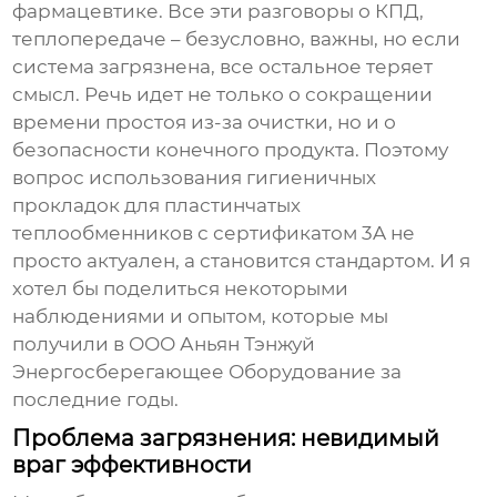
фармацевтике. Все эти разговоры о КПД,
теплопередаче – безусловно, важны, но если
система загрязнена, все остальное теряет
смысл. Речь идет не только о сокращении
времени простоя из-за очистки, но и о
безопасности конечного продукта. Поэтому
вопрос использования
гигиеничных
прокладок для пластинчатых
теплообменников с сертификатом 3A
не
просто актуален, а становится стандартом. И я
хотел бы поделиться некоторыми
наблюдениями и опытом, которые мы
получили в ООО Аньян Тэнжуй
Энергосберегающее Оборудование за
последние годы.
Проблема загрязнения: невидимый
враг эффективности