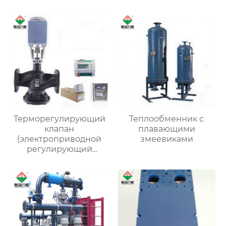
Терморегулирующий
Теплообменник с
клапан
плавающими
(электроприводной
змеевиками
регулирующий
клапан)