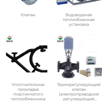
Клапан
Водоводяная
теплообменная
установка
Уплотнительная
Терморегулирующий
прокладка
клапан
пластинчатого
(электроприводной
теплообменника
регулирующий
клапан)