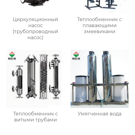
Циркуляционный
Теплообменник с
насос
плавающими
(трубопроводный
змеевиками
насос)
Теплообменник с
Умягченная вода
витыми трубами