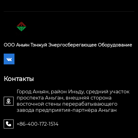
ООО Аньян Тэнжуй Энергосберегающее Оборудование

Контакты
Город Аньян, район Иньду, средний участок
проспекта Аньган, внешняя сторона

восточной стены перерабатывающего
завода предприятия-партнёра Аньган
+86-400-172-1514
