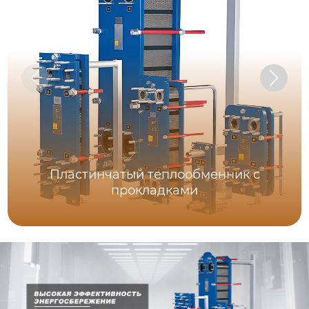
Пластинчатый теплообменник с
прокладками