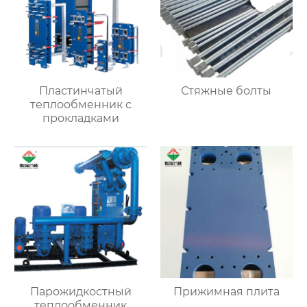
Пластинчатый
Стяжные болты
теплообменник с
прокладками
Парожидкостный
Прижимная плита
теплообменник