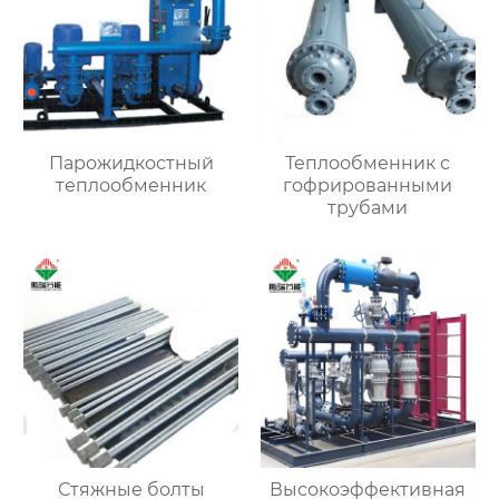
Парожидкостный
Теплообменник с
теплообменник
гофрированными
трубами
Стяжные болты
Высокоэффективная