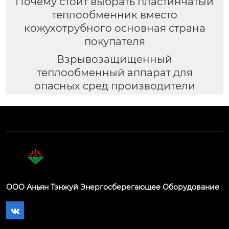
Почему стоит выбрать пластинчатый
теплообменник вместо
кожухотрубного основная страна
покупателя
Взрывозащищенный
теплообменный аппарат для
опасных сред производители
ООО Аньян Тэнжуй Энергосберегающее Оборудование
