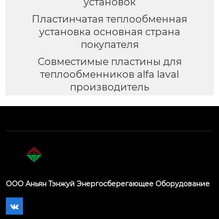
установок
Пластинчатая теплообменная
установка основная страна
покупателя
Совместимые пластины для
теплообменников alfa laval
производитель
ООО Аньян Тэнжуй Энергосберегающее Оборудование
