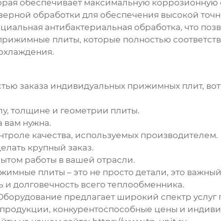
торая обеспечивает максимальную коррозионную с
зерной обработки для обеспечения высокой точн
циальная антибактериальная обработка, что поз
прижимные плиты
, которые полностью соответс
охлаждения.
стью заказа
индивидуальных прижимных плит
, во
у, толщине и геометрии плиты.
 вам нужна.
онтроле качества, используемых производителем.
елать крупный заказ.
ытом работы в вашей отрасли.
ижимные плиты
– это не просто детали, это важны
ь и долговечность всего теплообменника.
борудование предлагает широкий спектр услуг 
о продукции, конкурентоспособные цены и индиви