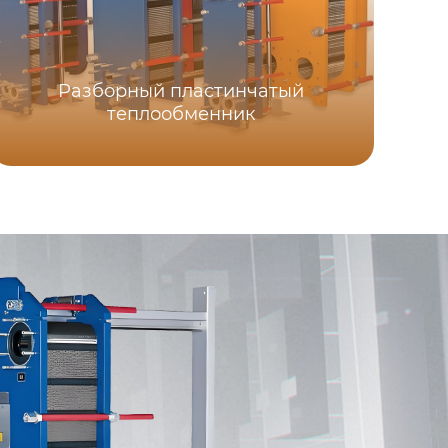
Разборный пластинчатый
теплообменник