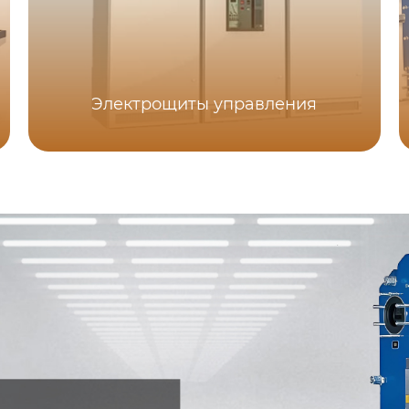
Электрощиты управления