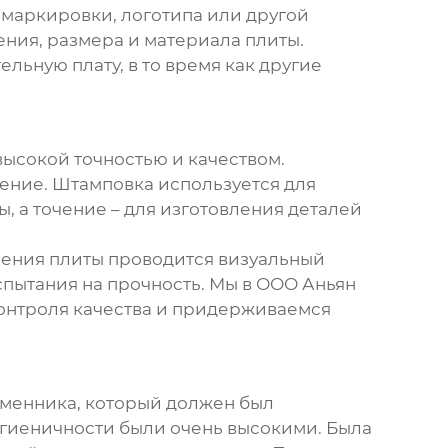
 маркировки, логотипа или другой
ния, размера и материала плиты.
ьную плату, в то время как другие
высокой точностью и качеством.
ение. Штамповка используется для
, а точение – для изготовления деталей
вления плиты проводится визуальный
спытания на прочность. Мы в ООО Аньян
онтроля качества и придерживаемся
бменника, который должен был
игиеничности были очень высокими. Была