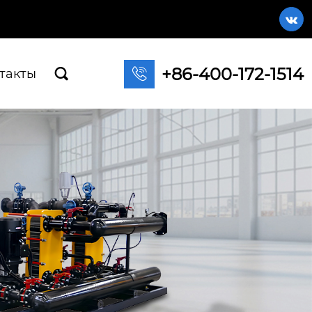

+86-400-172-1514

такты
