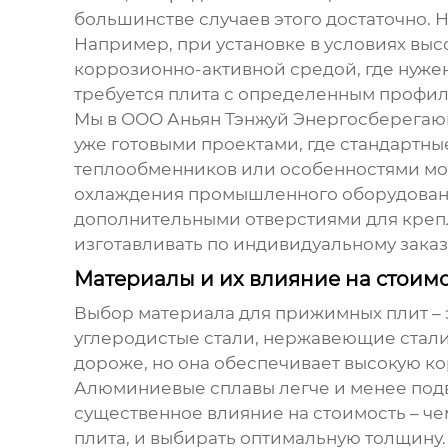
большинстве случаев этого достаточно. 
Например, при установке в условиях выс
коррозионно-активной средой, где нужен
требуется плита с определенным профил
Мы в ООО Аньян Тэнжуй Энергосберегаю
уже готовыми проектами, где стандартны
теплообменников или особенностями мон
охлаждения промышленного оборудования
дополнительными отверстиями для крепл
изготавливать по индивидуальному заказ
Материалы и их влияние на стоимо
Выбор материала для
прижимных плит
– 
углеродистые стали, нержавеющие стали (
дороже, но она обеспечивает высокую ко
Алюминиевые сплавы легче и менее подв
существенное влияние на стоимость – че
плита, и выбирать оптимальную толщину.