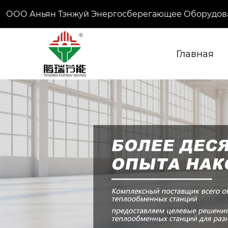
ООО Аньян Тэнжуй Энергосберегающее Оборудов
Главная