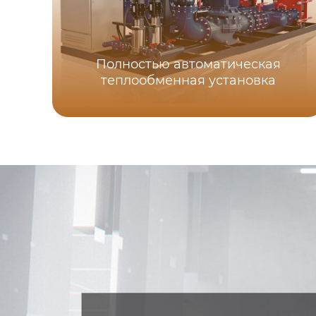
Полностью автоматическая
теплообменная установка