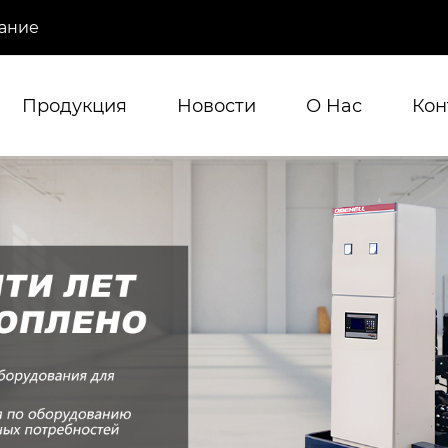
ание
Продукция
Новости
О Hас
Кон