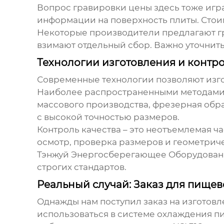
Вопрос
гравировки цены
здесь тоже игр
информации на поверхность плиты. Стои
Некоторые производители предлагают гр
взимают отдельный сбор. Важно уточнить
Технологии изготовления и контро
Современные технологии позволяют изг
Наиболее распространенными методами я
массового производства, фрезерная обра
с высокой точностью размеров.
Контроль качества – это неотъемлемая ч
осмотр, проверка размеров и геометриче
Тэнжуй Энергосберегающее Оборудовани
строгих стандартов.
Реальный случай: Заказ для пищ
Однажды нам поступил заказ на изготов
использоваться в системе охлаждения п