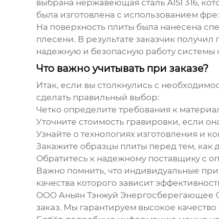
выбрана нержавеющая сталь AISI 316, ко
была изготовлена с использованием фре
На поверхность плиты была нанесена спе
плесени. В результате заказчик получил
надежную и безопасную работу системы 
Что важно учитывать при заказе?
Итак, если вы столкнулись с необходимо
сделать правильный выбор:
Четко определите требования к материал
Уточните стоимость гравировки, если она
Узнайте о технологиях изготовления и к
Закажите образцы плиты перед тем, как д
Обратитесь к надежному поставщику с оп
Важно помнить, что
индивидуальные пр
качества которого зависит эффективност
ООО Аньян Тэнжуй Энергосберегающее О
заказ. Мы гарантируем высокое качеств