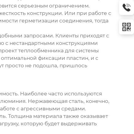
ановится серьезным ограничением.
жесткость конструкции. Или при работе с
димости герметизации соединения, тогда
обными запросами. Клиенты приходят с
ано с нестандартными конструкциями
проект теплообменника для системы
оптимальной фиксации пластин, и с
ут просто не подошла, пришлось
имость. Наиболее часто используются
е алюминия. Нержавеющая сталь, конечно,
работе с агрессивными средами.
ль. Толщина материала также оказывает
агрузку, которую будет выдерживать