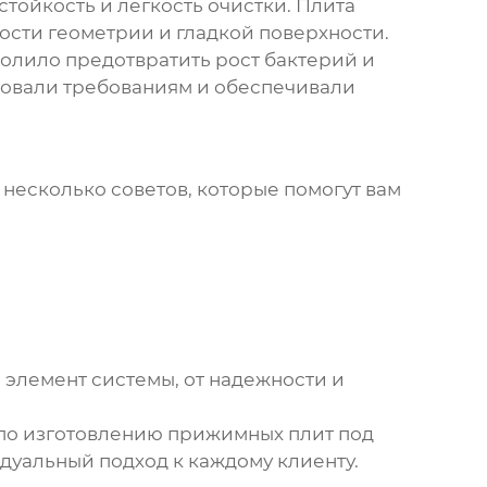
тойкость и легкость очистки. Плита
ости геометрии и гладкой поверхности.
волило предотвратить рост бактерий и
твовали требованиям и обеспечивали
т несколько советов, которые помогут вам
й элемент системы, от надежности и
по изготовлению
прижимных плит
под
дуальный подход к каждому клиенту.