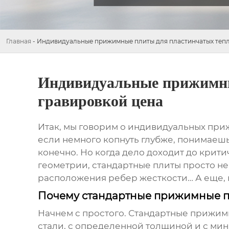
Главная
-
Индивидуальные прижимные плиты для пластинчатых тепл
Индивидуальные прижимны
гравировкой цена
Итак, мы говорим о
индивидуальных при
если немного копнуть глубже, понимаешь,
конечно. Но когда дело доходит до крити
геометрии, стандартные плиты просто не
расположения ребер жесткости… А еще, 
Почему стандартные прижимные п
Начнем с простого. Стандартные
прижимн
стали, с определенной толщиной и с ми