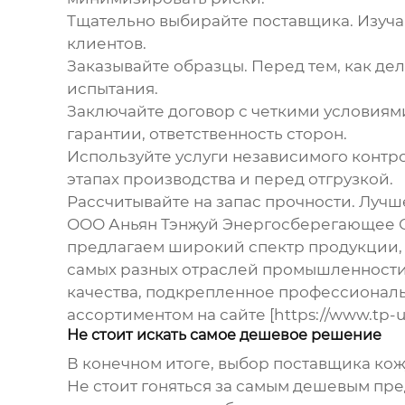
Тщательно выбирайте поставщика.
Изуча
клиентов.
Заказывайте образцы.
Перед тем, как де
испытания.
Заключайте договор с четкими условиям
гарантии, ответственность сторон.
Используйте услуги независимого контро
этапах производства и перед отгрузкой.
Рассчитывайте на запас прочности.
Лучше
ООО Аньян Тэнжуй Энергосберегающее Об
предлагаем широкий спектр продукции, 
самых разных отраслей промышленности.
качества, подкрепленное профессиональ
ассортиментом на сайте [https://www.tp-uni
Не стоит искать самое дешевое решение
В конечном итоге, выбор поставщика
кож
Не стоит гоняться за самым дешевым пр