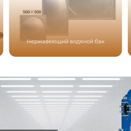
Нержавеющий водяной бак