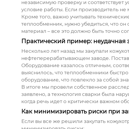
независимую проверку и соответствует у
условие работы. Если производитель не 
Кроме того, важно учитывать технически
теплообменник
, нужно убедиться, что о
материал – все это должно быть точно с
Практический пример: неудачная 
Несколько лет назад мы закупали
кожухо
нефтеперерабатывающем заводе. Постав
Оборудование казалось отличным, соотв
выяснилось, что теплообменники быстро 
оборудование, что повлекло за собой зн
В итоге мы провели собственное расслед
заявлено, а технология сварки была нару
когда речь идет о критически важном об
Как минимизировать риски при з
Если вы все же решили закупать
кожухот
минимизировать риски: