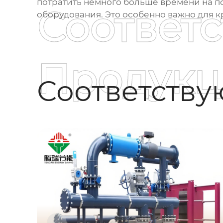
потратить немного больше времени на п
Соответ
оборудования. Это особенно важно для к
Продукц
Соответств