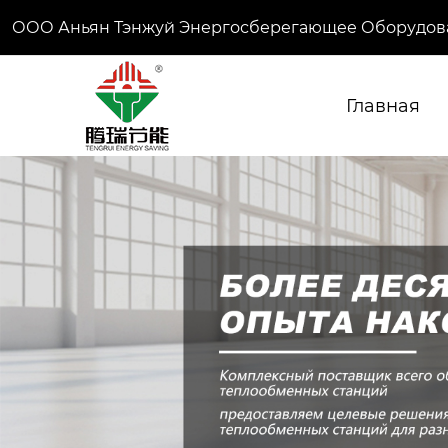
ООО Аньян Тэнжуй Энергосберегающее Оборудов
Главная