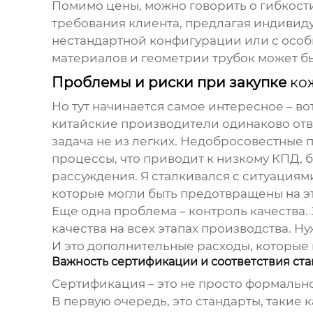
Помимо цены, можно говорить о гибкости
требования клиента, предлагая индивид
нестандартной конфигурации или с особ
материалов и геометрии трубок может бы
Проблемы и риски при закупке
ко
Но тут начинается самое интересное – вот
китайские производители одинаково ответ
задача не из легких. Недобросовестные
процессы, что приводит к низкому КПД, 
рассуждения. Я сталкивался с ситуациям
которые могли быть предотвращены на э
Еще одна проблема – контроль качества.
качества на всех этапах производства. Н
И это дополнительные расходы, которые
Важность сертификации и соответствия ст
Сертификация – это не просто формально
В первую очередь, это стандарты, такие к