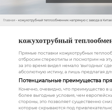
Главная
-
кожухотрубный теплообменник напрямую с завода в Китае
кожухотрубный теплообмен
Прямые поставки
кожухотрубных теплоо
отбросим стереотипы и посмотрим на эту
за это время видел немало 'выгодных' с
абсолютную истину, а лишь предлагая д
Потенциальные преимущества пря
Конечно, очевидно, что преимущество в ц
более выгодные условия, чем европейски
стороны, это позволяет существенно сниз
которые скрываются под привлекательн