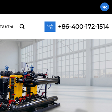

+86-400-172-1514

такты
