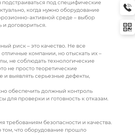
вы подстраиваться под специфические
ктуально, когда нужно оборудование
ррозионно-активной среде – выбор
 и договориться.
ный риск – это качество. Не все
 отличные компании, но отыскать их –
лы, не соблюдать технологические
это не просто теоретические
е и выявлять серьезные дефекты,
ожно обеспечить должный контроль
ы для проверки и готовность к отказам.
ия требованиям безопасности и качества.
т о том, что оборудование прошло