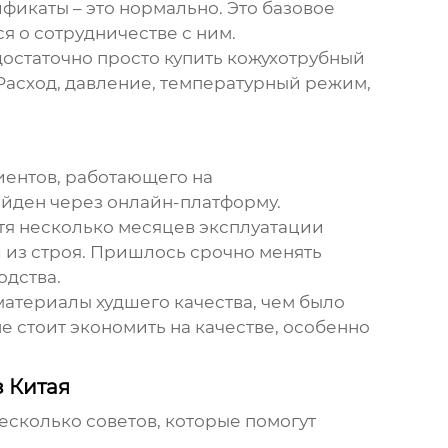
фикаты – это нормально. Это базовое
я о сотрудничестве с ним.
достаточно просто купить
кожухотрубный
 Расход, давление, температурный режим,
иентов, работающего на
йден через онлайн-платформу.
тя несколько месяцев эксплуатации
 из строя. Пришлось срочно менять
одства.
материалы худшего качества, чем было
не стоит экономить на качестве, особенно
 Китая
есколько советов, которые помогут