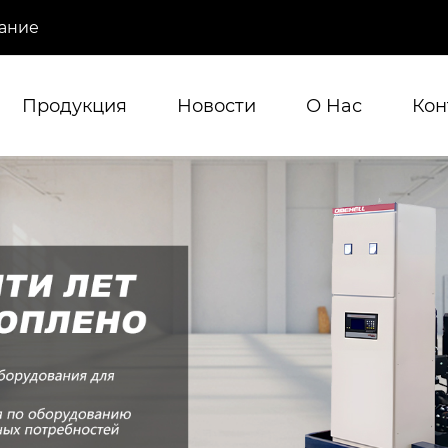
ание
Продукция
Новости
О Hас
Кон