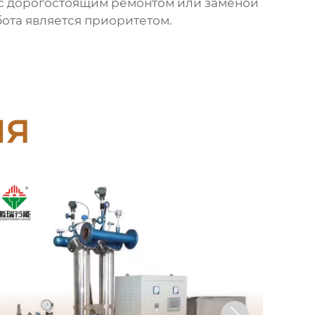
я с дорогостоящим ремонтом или заменой
бота является приоритетом.
ия