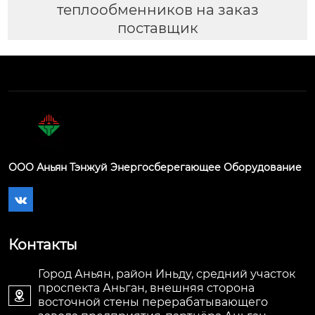
теплообменников на заказ
поставщик
ООО Аньян Тэнжуй Энергосберегающее Оборудование

Контакты
Город Аньян, район Иньду, средний участок
проспекта Аньган, внешняя сторона

восточной стены перерабатывающего