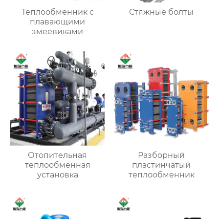
Теплообменник с
Стяжные болты
плавающими
змеевиками
Отопительная
Разборный
теплообменная
пластинчатый
установка
теплообменник