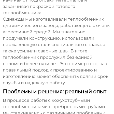
начиная от подготовки материалов и
заканчивая покраской готового
теплообменника.
Однажды мы изготавливали теплообменник
для химического завода, работающего с очень
агрессивной средой. Мы тщательно
продумали конструкцию, использовали
нержавеющую сталь специального сплава, а
также усилили сварные швы. В итоге,
теплообменник прослужил без единой
поломки более пяти лет. Это пример того, как
правильный подход к проектированию и
изготовлению может обеспечить долгий срок
службы и надежную работу.
Проблемы и решения: реальный опыт
В процессе работы с
кожухотрубными
теплообменниками с оребренными трубами
мы сталкивались с различными проблемами.