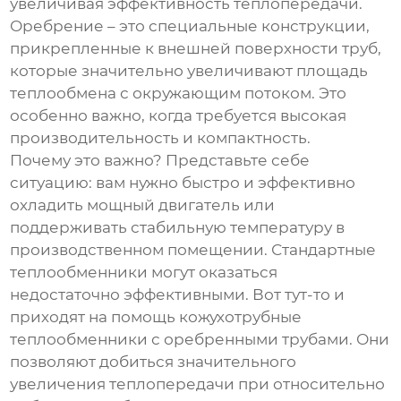
увеличивая эффективность теплопередачи.
Оребрение – это специальные конструкции,
прикрепленные к внешней поверхности труб,
которые значительно увеличивают площадь
теплообмена с окружающим потоком. Это
особенно важно, когда требуется высокая
производительность и компактность.
Почему это важно? Представьте себе
ситуацию: вам нужно быстро и эффективно
охладить мощный двигатель или
поддерживать стабильную температуру в
производственном помещении. Стандартные
теплообменники могут оказаться
недостаточно эффективными. Вот тут-то и
приходят на помощь кожухотрубные
теплообменники с оребренными трубами. Они
позволяют добиться значительного
увеличения теплопередачи при относительно