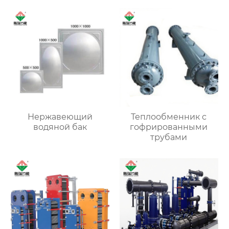
Нержавеющий
Теплообменник с
водяной бак
гофрированными
трубами