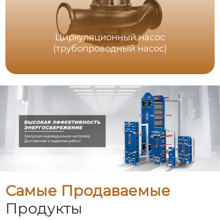
Циркуляционный насос
(трубопроводный насос)
Самые Продаваемые
Продукты