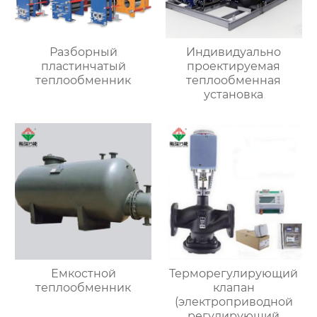
Разборный
Индивидуально
пластинчатый
проектируемая
теплообменник
теплообменная
установка
Емкостной
Терморегулирующий
теплообменник
клапан
(электроприводной
регулирующий