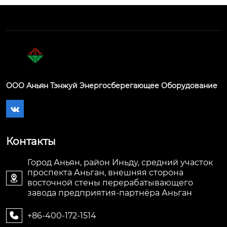
ООО Аньян Тэнжуй Энергосберегающее Оборудование

Контакты
Город Аньян, район Иньду, средний участок
проспекта Аньган, внешняя сторона

восточной стены перерабатывающего
завода предприятия-партнёра Аньган
+86-400-172-1514
