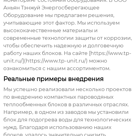
мониторинг состояния оборудования. В
ООО
Аньян Тэнжуй Энергосберегающее
Оборудование
мы предлагаем решения,
учитывающие этот фактор. Мы используем
высококачественные материалы и
современные технологии защиты от коррозии,
чтобы обеспечить надежную и долговечную
работу наших блоков. На сайте [https://www.tp-
unit.ru/](https://www.tp-unit.ru/) можно
ознакомиться с нашим ассортиментом.
Реальные примеры внедрения
Мы успешно реализовали несколько проектов
по внедрению
компактных пароводяных
теплообменных блоков
в различных отраслях.
Например, в одном из заводов мы установили
блок для подогрева воды для технологических
нужд. Благодаря использованию наших
блоков, удалось значительно снизить