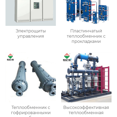
Электрощиты
Пластинчатый
управления
теплообменник с
прокладками
Теплообменник с
Высокоэффективная
гофрированными
теплообменная