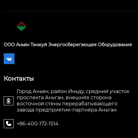
ООО Аньян Тэнжуй Энергосберегающее Оборудование

Контакты
Город Аньян, район Иньду, средний участок
проспекта Аньган, внешняя сторона

восточной стены перерабатывающего
завода предприятия-партнёра Аньган
+86-400-172-1514
