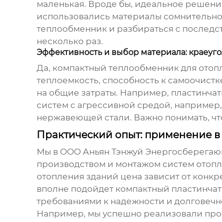
маленькая. Вроде бы, идеальное решение
использовались материалы сомнительного
теплообменник и разбираться с последс
несколько раз.
Эффективность и выбор материала: краеуг
Да,
компактный теплообменник для отоп
теплоемкость, способность к самоочистке
на общие затраты. Например, пластинча
систем с агрессивной средой, например
нержавеющей стали. Важно понимать, что 
Практический опыт: применение в
Мы в ООО Аньян Тэнжуй Энергосберегающе
производством и монтажом систем отопле
отопления зданий цена
зависит от конкр
вполне подойдет компактный пластинчат
требованиями к надежности и долговечн
Например, мы успешно реализовали про