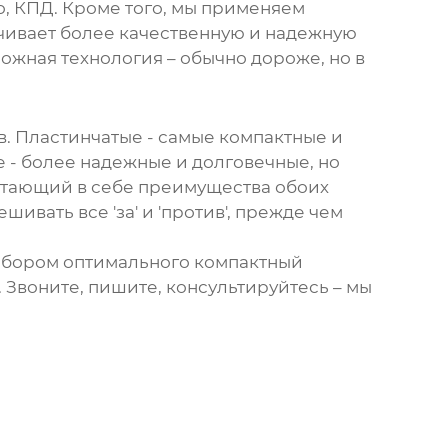
о, КПД. Кроме того, мы применяем
чивает более качественную и надежную
сложная технология – обычно дороже, но в
. Пластинчатые - самые компактные и
 - более надежные и долговечные, но
етающий в себе преимущества обоих
ивать все 'за' и 'против', прежде чем
выбором оптимального
компактный
 Звоните, пишите, консультируйтесь – мы