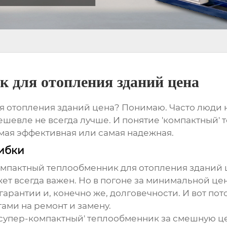
 для отопления зданий цена
я отопления зданий цена
? Понимаю. Часто люди н
ешевле не всегда лучше. И понятие 'компактный' 
амая эффективная или самая надежная.
ибки
мпактный теплообменник для отопления зданий 
ет всегда важен. Но в погоне за минимальной це
гарантии и, конечно же, долговечности. И вот п
ами на ремонт и замену.
 'супер-компактный' теплообменник за смешную це