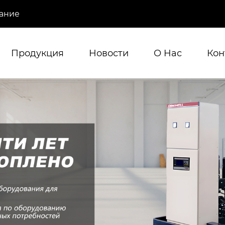
ание
Продукция
Новости
О Hас
Кон