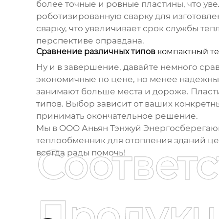
более точные и ровные пластины, что ув
роботизированную сварку для изготовле
сварку, что увеличивает срок службы тепл
перспективе оправдана.
Сравнение различных типов
компактный те
Ну и в завершение, давайте немного ср
экономичные по цене, но менее надежные
занимают больше места и дороже. Пласт
типов. Выбор зависит от ваших конкретны
принимать окончательное решение.
Мы в ООО Аньян Тэнжуй Энергосберегаю
теплообменник для отопления зданий ц
Соответ
всегда рады помочь!
Продукц