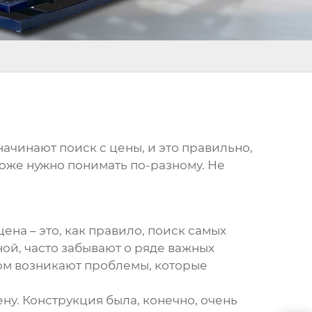
ачинают поиск с цены, и это правильно,
тоже нужно понимать по-разному. Не
цена
– это, как правило, поиск самых
ной, часто забывают о ряде важных
отом возникают проблемы, которые
ну. Конструкция была, конечно, очень