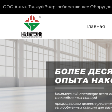
ООО Аньян Тэнжуй Энергосберегающее Оборудов
Главная