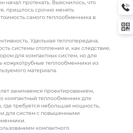
 начал протекать. Выяснилось, что
ге, пришлось срочно менять
стоимость самого теплообменника в
ективность. Удельная теплопередача,
сть системы отопления и, как следствие,
ром для компактных систем, но для
ть кожухотрубные теплообменники из
ользуемого материала.
о лет занимаемся проектированием,
го
компактный теплообменник для
, где требуется небольшая мощность,
ли для систем с повышенными
бменники.
пользованием компактного