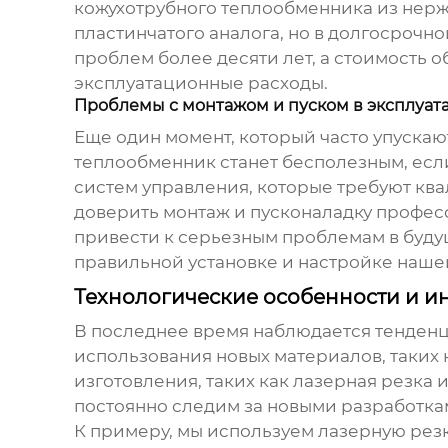
кожухотрубного теплообменника из нерж
пластинчатого аналога, но в долгосроч
проблем более десяти лет, а стоимость 
эксплуатационные расходы.
Проблемы с монтажом и пуском в эксплуат
Еще один момент, который часто упускаю
теплообменник станет бесполезным, если
систем управления, которые требуют к
доверить монтаж и пусконаладку професси
привести к серьезным проблемам в буду
правильной установке и настройке наше
Технологические особенности и 
В последнее время наблюдается тенденц
использования новых материалов, таких к
изготовления, таких как лазерная резк
постоянно следим за новыми разработкам
К примеру, мы используем лазерную резк