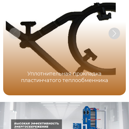
Уплотнительная прокладка
пластинчатого теплообменника