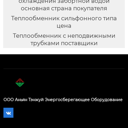
охлаждения забортной водой
основная страна покупателя
Теплообменник сильфонного типа
цена
Теплообменник с неподвижными
трубками поставщики
ООО Аньян Тэнжуй Энергосберегающее Оборудование
