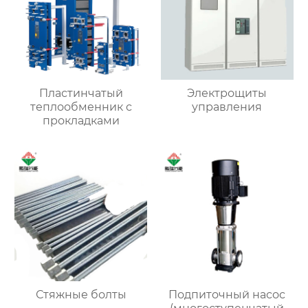
Пластинчатый
Электрощиты
теплообменник с
управления
прокладками
Стяжные болты
Подпиточный насос