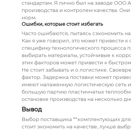
стандартам. Я лично был на заводе ООО
производства и контролем качества. Он
норм.
Ошибки, которые стоит избегать
Часто ошибаются, пытаясь сэкономить н
Как я уже говорил, это может привести 
специфику технологического процесса п
выбирать материалы, устойчивые к корр
этих факторов может привести к быстром
Не стоит забывать и о логистике. Своев
фактор. Задержка поставки может привес
имеют налаженную логистическую сеть и
большую партию пластинчатых теплообмен
остановке производства на несколько дн
Вывод
Выбор поставщика **комплектующих для т
стоит экономить на качестве, лучше выб