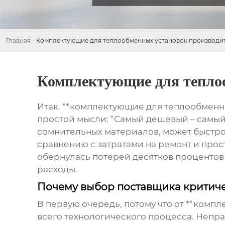
Главная
-
Комплектующие для теплообменных установок производи
Комплектующие для теплоо
Итак, **комплектующие для теплообменных
простой мысли: “Самый дешевый – самый в
сомнительных материалов, может быстро 
сравнению с затратами на ремонт и прост
обернулась потерей десятков процентов 
расходы.
Почему выбор поставщика критич
В первую очередь, потому что от **комп
всего технологического процесса. Непр