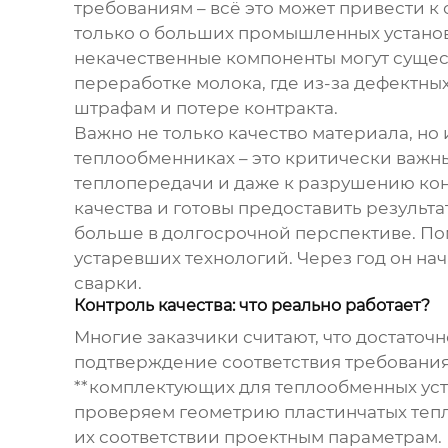
требованиям – всё это может привести к
только о больших промышленных установ
некачественные компоненты могут сущест
переработке молока, где из-за дефектн
штрафам и потере контракта.
Важно не только качество материала, но
теплообменниках – это критически важн
теплопередачи и даже к разрушению кон
качества и готовы предоставить результа
больше в долгосрочной перспективе. По
устаревших технологий. Через год он нач
сварки.
Контроль качества: что реально работает?
Многие заказчики считают, что достаточн
подтверждение соответствия требования
**комплектующих для теплообменных уста
проверяем геометрию пластинчатых теп
их соответствии проектным параметрам. 