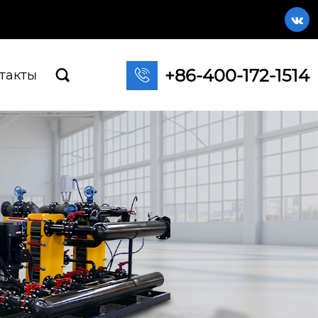

+86-400-172-1514

такты
