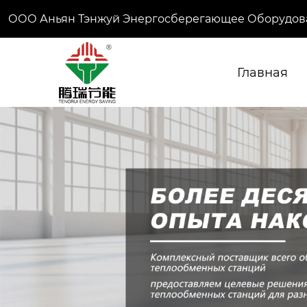
ООО Аньян Тэнжуй Энергосберегающее Оборудов
Главная