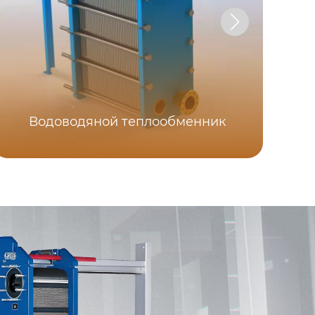
Водоводяной теплообменник