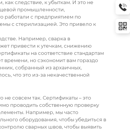
как следствие, к убыткам. И это не
пищевой промышленности,
то работали с предприятием по
емы с стерилизацией. Это привело к
дстве. Например, сварка в
жет привести к утечкам, снижению
ртификаты на соответствие стандартам
ет времени, но сэкономит вам гораздо
нник, собранный из архаичных,
ось, что это из-за некачественной
о не совсем так. Сертификаты – это
димо проводить собственную проверку
элементы. Например, мы часто
ьного оборудования, чтобы убедиться в
контролю сварных швов, чтобы выявить