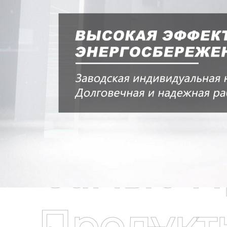
Самые П
Продукт