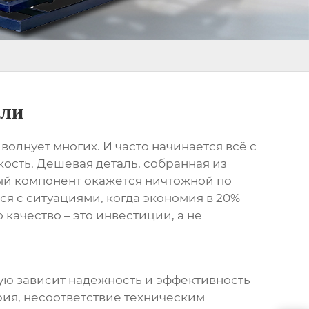
ели
волнует многих. И часто начинается всё с
кость. Дешевая деталь, собранная из
ный компонент окажется ничтожной по
ся с ситуациями, когда экономия в 20%
качество – это инвестиции, а не
мую зависит надежность и эффективность
ия, несоответствие техническим