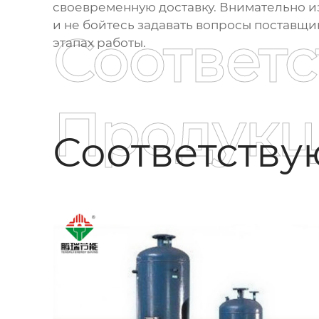
своевременную доставку. Внимательно и
и не бойтесь задавать вопросы поставщик
Соответ
этапах работы.
Продукц
Соответств