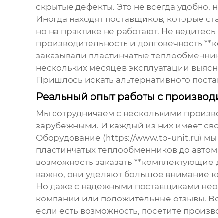
скрытые дефекты. Это не всегда удобно,
Иногда находят поставщиков, которые ст
но на практике не работают. Не ведитес
производительность и долговечность **к
заказывали пластинчатые теплообменник
нескольких месяцев эксплуатации выясни
Пришлось искать альтернативного поста
Реальный опыт работы с производ
Мы сотрудничаем с несколькими произво
зарубежными. И каждый из них имеет св
Оборудование (https://www.tp-unit.ru) 
пластинчатых теплообменников до автом
возможность заказать **комплектующие 
важно, они уделяют большое внимание ко
Но даже с надежными поставщиками необ
компании или положительные отзывы. Вс
если есть возможность, посетите произв