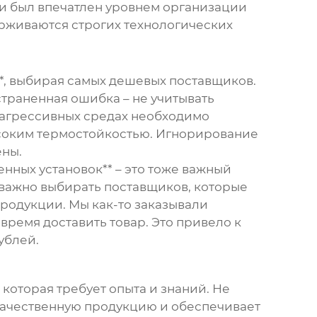
и был впечатлен уровнем организации
рживаются строгих технологических
*, выбирая самых дешевых поставщиков.
страненная ошибка – не учитывать
 агрессивных средах необходимо
ысоким термостойкостью. Игнорирование
ены.
нных установок** – это тоже важный
 важно выбирать поставщиков, которые
родукции. Мы как-то заказывали
ремя доставить товар. Это привело к
ублей.
которая требует опыта и знаний. Не
 качественную продукцию и обеспечивает