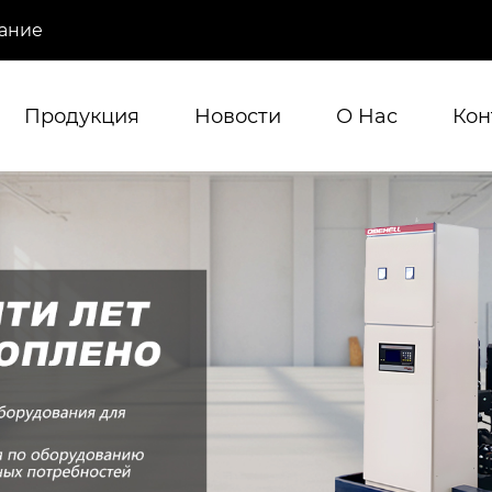
ание
Продукция
Новости
О Hас
Кон