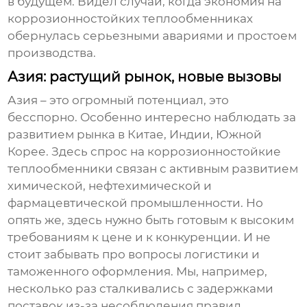
в будущем. Видел случаи, когда экономия на
коррозионностойких теплообменниках
обернулась серьезными авариями и простоем
производства.
Азия: растущий рынок, новые вызовы
Азия – это огромный потенциал, это
бесспорно. Особенно интересно наблюдать за
развитием рынка в Китае, Индии, Южной
Корее. Здесь спрос на
коррозионностойкие
теплообменники
связан с активным развитием
химической, нефтехимической и
фармацевтической промышленности. Но
опять же, здесь нужно быть готовым к высоким
требованиям к цене и к конкуренции. И не
стоит забывать про вопросы логистики и
таможенного оформления. Мы, например,
несколько раз сталкивались с задержками
поставок из-за несоблюдения правил