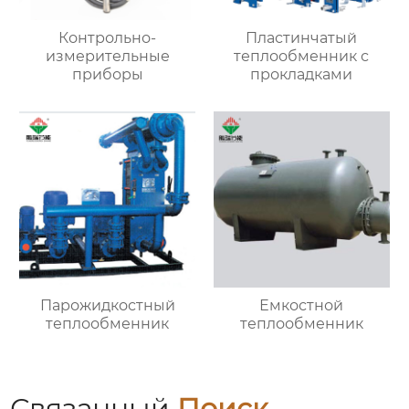
Контрольно-
Пластинчатый
измерительные
теплообменник с
приборы
прокладками
Парожидкостный
Емкостной
теплообменник
теплообменник
Связанный
Поиск