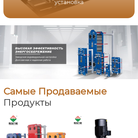
установка
Самые Продаваемые
Продукты