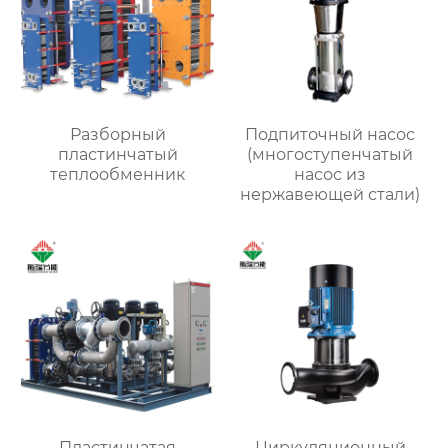
Разборный
Подпиточный насос
пластинчатый
(многоступенчатый
теплообменник
насос из
нержавеющей стали)
Пластинчатая
Циркуляционный