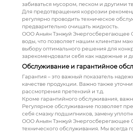
забиваться мусором, песком и другими 
Для предотвращения коррозии рекоменду
регулярно проводить техническое обслу
предварительно очищать жидкость.
ООО Аньян Тэнжуй Энергосберегающее О
воды, что позволяет нашим клиентам мак
выбору оптимального решения для конк
зарекомендовали себя как надежные и д
Обслуживание и гарантийное обс
Гарантия – это важный показатель надеж
качестве продукции. Важно также уточни
рассмотрения претензий и т.д.
Кроме гарантийного обслуживания, важн
Регулярное обслуживание позволяет пре
себя смазку подшипников, замену уплотне
ООО Аньян Тэнжуй Энергосберегающее О
технического обслуживания. Мы всегда 