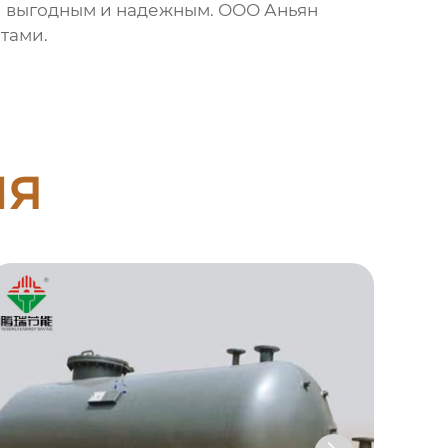
ми выгодным и надежным. ООО Аньян
тами.
ия