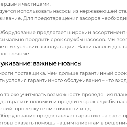
твердыми частицами.
ется использовать насосы из нержавеющей стал
живание. Для предотвращения засоров необходи
борудование предлагает широкий ассортимент ф
симально продлить срок службы насосов. Мы все
ретных условий эксплуатации. Наши
насосы для 
олговечные.
луживание: важные нюансы
ности поставщика. Чем дольше гарантийный срок
ть условия гарантийного обслуживания – что вход
о также учитывать возможность проведения план
дотвратить поломки и продлить срок службы нас
ний, проверку герметичности и т.д.
борудование предоставляет гарантию на свою пр
готовы оказать помощь нашим клиентам в решени