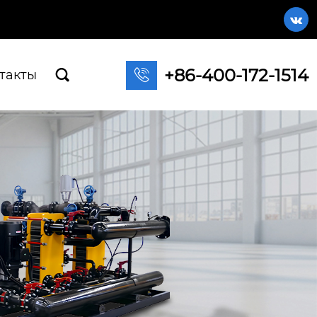

+86-400-172-1514

такты
