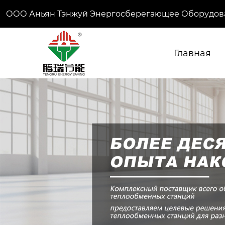
ООО Аньян Тэнжуй Энергосберегающее Оборудов
Главная