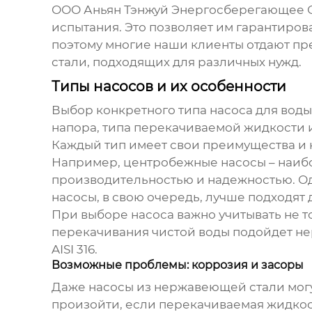
ООО Аньян Тэнжуй Энергосберегающее О
испытания. Это позволяет им гарантиров
поэтому многие наши клиенты отдают п
стали
, подходящих для различных нужд.
Типы насосов и их особенности
Выбор конкретного типа
насоса для вод
напора, типа перекачиваемой жидкости и 
Каждый тип имеет свои преимущества и 
Например, центробежные насосы – наибо
производительностью и надежностью. Од
насосы, в свою очередь, лучше подходят
При выборе насоса важно учитывать не т
перекачивания чистой воды подойдет нер
AISI 316.
Возможные проблемы: коррозия и засоры
Даже
насосы из нержавеющей стали
мог
произойти, если перекачиваемая жидкост