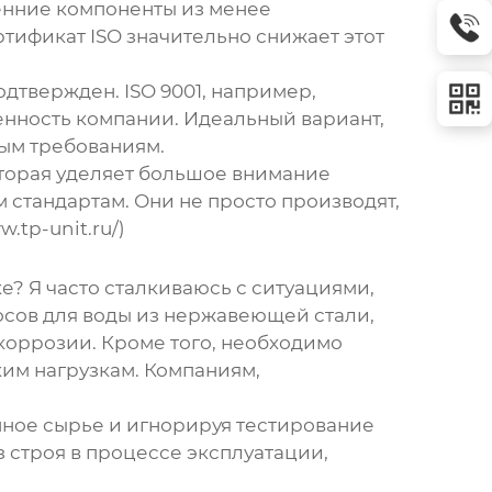
ренние компоненты из менее
ртификат ISO значительно снижает этот
дтвержден. ISO 9001, например,
венность компании. Идеальный вариант,
ным требованиям.
оторая уделяет большое внимание
стандартам. Они не просто производят,
.tp-unit.ru/)
е? Я часто сталкиваюсь с ситуациями,
осов для воды из нержавеющей стали
,
коррозии. Кроме того, необходимо
ким нагрузкам. Компаниям,
нное сырье и игнорируя тестирование
 строя в процессе эксплуатации,