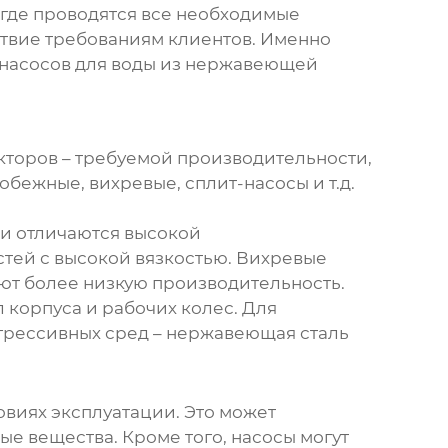
где проводятся все необходимые
ствие требованиям клиентов. Именно
насосов для воды из нержавеющей
кторов – требуемой производительности,
обежные, вихревые, сплит-насосы и т.д.
ни отличаются высокой
стей с высокой вязкостью. Вихревые
еют более низкую производительность.
 корпуса и рабочих колес. Для
агрессивных сред – нержавеющая сталь
виях эксплуатации. Это может
е вещества. Кроме того, насосы могут