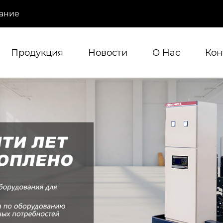
ание
Продукция
Новости
О Hас
Кон