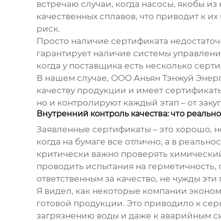
встречаю случаи, когда насосы, якобы и
качественных сплавов, что приводит к и
риск.
Просто наличие сертификата недостаточн
гарантирует наличие системы управления
когда у поставщика есть несколько сер
В нашем случае, ООО Аньян Тэнжуй Энер
качеству продукции и имеет сертификат
но и контролируют каждый этап – от закупк
Внутренний контроль качества: что реальн
Заявленные сертификаты – это хорошо, н
когда на бумаге все отлично, а в реальн
критически важно проверять химический
проводить испытания на герметичность, 
ответственным за качество, не чужды эти
Я видел, как некоторые компании эконом
готовой продукции. Это приводило к сер
загрязнению воды и даже к аварийным с