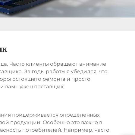
ик
ода. Часто клиенты обращают внимание
авщика. За годы работы я убедился, что
 дорогостоящего ремонта и просто
ли вам нужен
поставщик
омпания придерживается определенных
овой продукции. Особенно это важно в
пасность потребителей. Например, часто