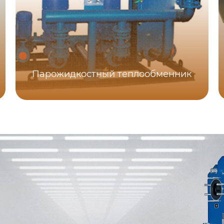
Парожидкостный теплообменник