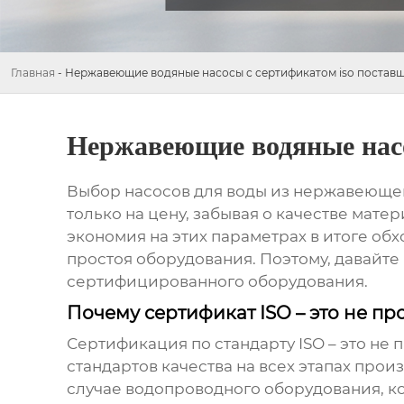
Главная
-
Нержавеющие водяные насосы с сертификатом iso постав
Нержавеющие водяные насо
Выбор
насосов для воды из нержавеюще
только на цену, забывая о качестве мате
экономия на этих параметрах в итоге обх
простоя оборудования. Поэтому, давайте
сертифицированного оборудования
.
Почему сертификат ISO – это не п
Сертификация по стандарту ISO – это не
стандартов качества на всех этапах прои
случае
водопроводного оборудования
, 