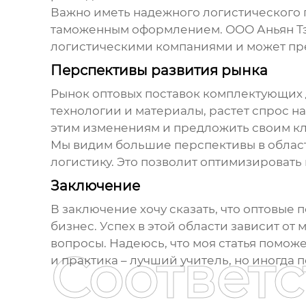
Важно иметь надежного логистического 
таможенным оформлением. ООО Аньян Т
логистическими компаниями и может пр
Перспективы развития рынка
Рынок
оптовых поставок комплектующих
технологии и материалы, растет спрос н
этим изменениям и предложить своим кл
Мы видим большие перспективы в област
логистику. Это позволит оптимизировать
Заключение
В заключение хочу сказать, что
оптовые п
бизнес. Успех в этой области зависит от
вопросы. Надеюсь, что моя статья помож
Соответ
и практика – лучший учитель, но иногда 