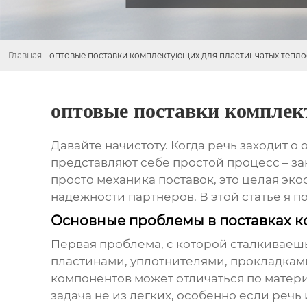
Главная
-
оптовые поставки комплектующих для пластинчатых тепл
оптовые поставки компле
Давайте начистоту. Когда речь заходит о
представляют себе простой процесс – зака
просто механика поставок, это целая эк
надежности партнеров. В этой статье я 
Основные проблемы в поставках 
Первая проблема, с которой сталкиваешь
пластинами, уплотнителями, прокладками
компонентов может отличаться по матери
задача не из легких, особенно если реч