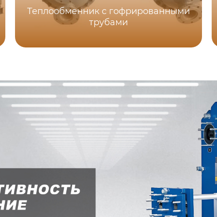
Теплообменник с гофрированными
трубами