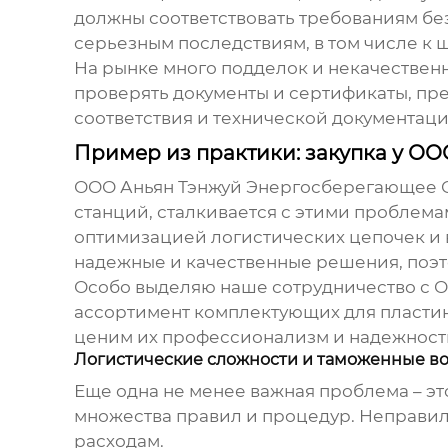
должны соответствовать требованиям без
серьезным последствиям, в том числе к 
На рынке много подделок и некачествен
проверять документы и сертификаты, пр
соответствия и технической документаци
Пример из практики: закупка у О
ООО Аньян Тэнжуй Энергосберегающее О
станций, сталкивается с этими проблем
оптимизацией логистических цепочек и 
надежные и качественные решения, поэто
Особо выделяю наше сотрудничество с 
ассортимент комплектующих для пластин
ценим их профессионализм и надежность
Логистические сложности и таможенные в
Еще одна не менее важная проблема – э
множества правил и процедур. Неправил
расходам.