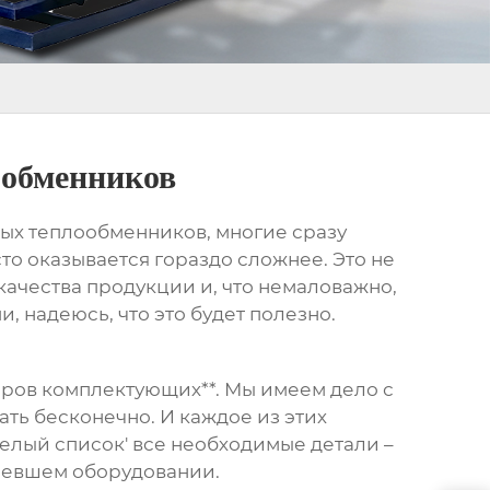
ообменников
тых теплообменников
, многие сразу
сто оказывается гораздо сложнее. Это не
качества продукции и, что немаловажно,
 надеюсь, что это будет полезно.
еров комплектующих**. Мы имеем дело с
ть бесконечно. И каждое из этих
белый список' все необходимые детали –
аревшем оборудовании.