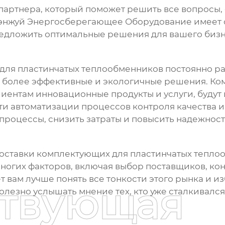
партнера, который поможет решить все вопросы,
энжуй Энергосберегающее Оборудование имеет 
едложить оптимальные решения для вашего бизн
 для пластинчатых теплообменников
постоянно ра
а более эффективные и экологичные решения. Ком
иентам инновационные продукты и услуги, будут
и автоматизации процессов контроля качества и
 процессы, снизить затраты и повысить надежност
оставки комплектующих для пластинчатых тепло
 многих факторов, включая выбор поставщиков, ко
ет вам лучше понять все тонкости этого рынка и 
ствующая
полезно услышать мнение тех, кто уже сталкивалс