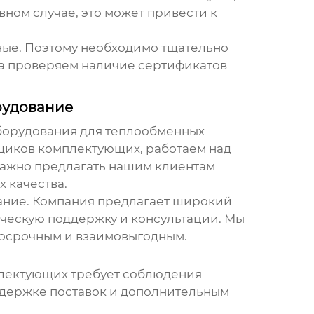
ном случае, это может привести к
ные. Поэтому необходимо тщательно
да проверяем наличие сертификатов
рудование
борудования для теплообменных
щиков комплектующих, работаем над
важно предлагать нашим клиентам
 качества.
ание. Компания предлагает широкий
ическую поддержку и консультации. Мы
госрочным и взаимовыгодным.
плектующих требует соблюдения
адержке поставок и дополнительным