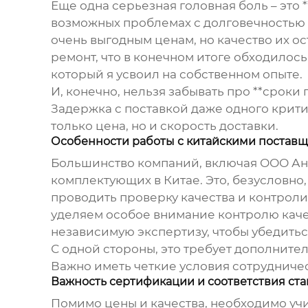
Еще одна серьезная головная боль – это 
возможных проблемах с долговечностью 
очень выгодным ценам, но качество их о
ремонт, что в конечном итоге обходилось
который я усвоил на собственном опыте.
И, конечно, нельзя забывать про **срок
Задержка с поставкой даже одного крит
только цена, но и скорость доставки.
Особенности работы с китайскими постав
Большинство компаний, включая ООО Ан
комплектующих в Китае. Это, безусловно
проводить проверку качества и контроли
уделяем особое внимание контролю каче
независимую экспертизу, чтобы убедитьс
С одной стороны, это требует дополните
Важно иметь четкие условия сотрудничес
Важность сертификации и соответствия ст
Помимо цены и качества, необходимо уч