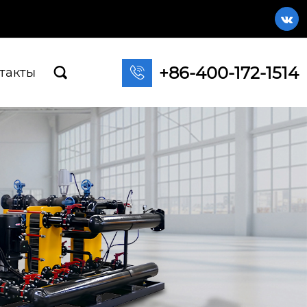

+86-400-172-1514

такты
