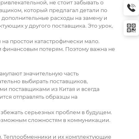
привлекательной, не стоит забывать о
вщиком, который предлагал детали по
и дополнительные расходы на замену и
ктующих у другого поставщика. Это урок,
и на простои катастрофически мало.
м финансовым потерям. Поэтому важна не
акупают значительную часть
щательно выбирать поставщиков,
ми поставщиками из Китая и всегда
ится отправлять образцы на
 избежать серьезных проблем в будущем.
 возможным сложностям в коммуникации.
м. Теплообменники и их комплектующие