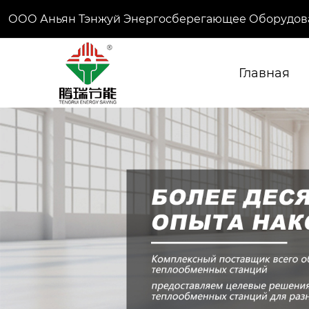
ООО Аньян Тэнжуй Энергосберегающее Оборудов
Главная