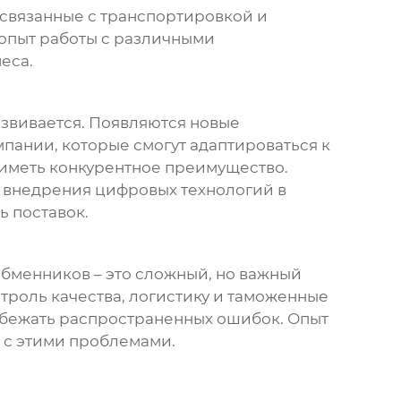
 связанные с транспортировкой и
опыт работы с различными
еса.
звивается. Появляются новые
пании, которые смогут адаптироваться к
 иметь конкурентное преимущество.
 внедрения цифровых технологий в
ь поставок.
обменников
– это сложный, но важный
нтроль качества, логистику и таможенные
избежать распространенных ошибок. Опыт
я с этими проблемами.