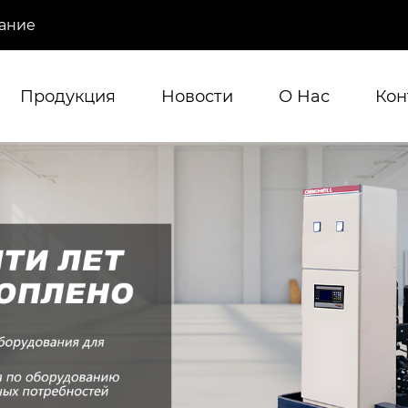
ание
Продукция
Новости
О Hас
Кон