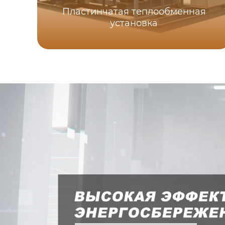
Пластинчатая теплообменная
установка