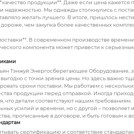
**качество продукции**. Даже если цена кажется 
и надежностью. Мы однажды столкнулись с поста
ставляло желать лучшего. В итоге, пришлось нест
 дороже, чем закупка более качественных компле
и поставки**. В современном производстве времен
ического компонента может привести к серьезны
щиками
ьян Тэнжуй Энергосберегающее Оборудование, з
, выгодно с точки зрения цены. Но здесь важно т
ровать сроки поставки. Мы работаем с нескольки
ства продукции перед отправкой. Иногда приход
я, что детали соответствуют нашим требованиям.
льных усилий и времени, но с другой – позволяет
тва, прописанные в договоре, и быть готовым к
андартам
итывать сертификацию и соответствие стандарта