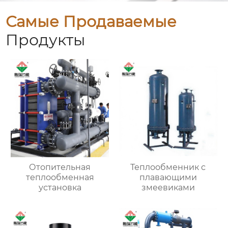
Самые Продаваемые
Продукты
Отопительная
Теплообменник с
теплообменная
плавающими
установка
змеевиками