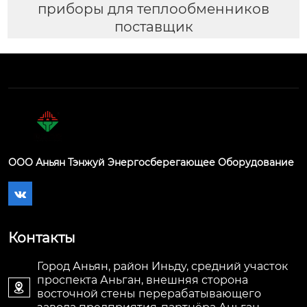
приборы для теплообменников
поставщик
ООО Аньян Тэнжуй Энергосберегающее Оборудование

Контакты
Город Аньян, район Иньду, средний участок
проспекта Аньган, внешняя сторона

восточной стены перерабатывающего