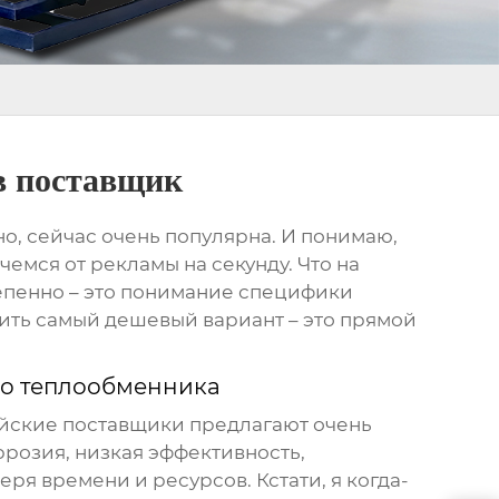
в поставщик
но, сейчас очень популярна. И понимаю,
чемся от рекламы на секунду. Что на
тепенно – это понимание специфики
ить самый дешевый вариант – это прямой
о теплообменника
тайские поставщики предлагают очень
ррозия, низкая эффективность,
еря времени и ресурсов. Кстати, я когда-