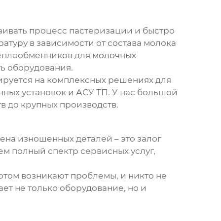
аивать процесс пастеризации и быстро
атуру в зависимости от состава молока
еплообменников для молочных
ть оборудования.
ируется на комплексных решениях для
ых установок и АСУ ТП. У нас большой
 до крупных производств.
ена изношенных деталей – это залог
ем полный спектр сервисных услуг,
отом возникают проблемы, и никто не
ает не только оборудование, но и