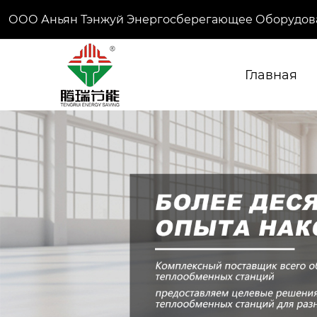
ООО Аньян Тэнжуй Энергосберегающее Оборудов
Главная