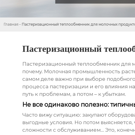
Главная
-
Пастеризационный теплообменник для молочных продукт
Пастеризационный теплоо
Пастеризационный теплообменник для м
почему. Молочная промышленность растет,
самом деле важно при выборе подобного 
процесса пастеризации и его влияния н
путь к проблемам, а потом – к убыткам.
Не все одинаково полезно: типич
Часто вижу ситуацию: закупают оборудов
выгодные условия. Но потом выясняется,
сложности с обслуживанием… Это, конечно