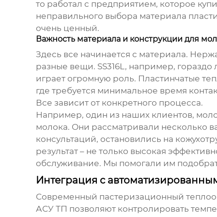
то работал с предприятием, которое купи
неправильного выбора материала пластин.
очень ценный.
Важность материала и конструкции для м
Здесь все начинается с материала. Нержа
разные вещи. SS316L, например, гораздо 
играет огромную роль. Пластинчатые теп
где требуется минимальное время контак
Все зависит от конкретного процесса.
Например, один из наших клиентов, мол
молока
. Они рассматривали несколько ва
консультаций, остановились на кожухот
результат – не только высокая эффектив
обслуживание. Мы помогали им подобрат
Интеграция с автоматизированным
Современный
пастеризационный тепло
АСУ ТП позволяют контролировать темпер