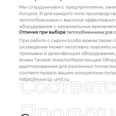
Мы сотрудничаем с предприятиями, зани
йогурта. И для каждого типа производст
теплообменники с высокой эффективност
оборудование с минимальным временем ко
Отличия при выборе
теплообменника для 
При работе с сыром особо важны такие 
охлаждение может негативно повлиять на
промывки и дезинфекции оборудования, 
Аньян Тэнжуй Энергосберегающее Обор
адаптированных для различных типов мо
соответствовать вашим конкретным пот
Соответ
https://www.tp-unit.ru
.
Продукц