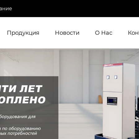
ание
Продукция
Новости
О Hас
Кон