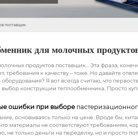
ов поставщик
бменник для молочных продукто
олочных продуктов поставщик
… Эта фраза, конеч
 требования к качеству – тоже. Но давайте отвле
оборудования? Я вот всегда считаю, что первос
а выбор конструкции теплообменника. Просто куп
ные ошибки при выборе
пастеризационног
ание, основываясь только на цене. Вроде бы, ки
 что материалы не соответствуют требованиям, ко
, не только деньги на переделку, но и просто пот