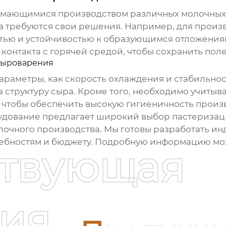
мающимися производством различных молочных п
ва требуются свои решения. Например, для произ
ью и устойчивостью к образующимся отложениям.
нтакта с горячей средой, чтобы сохранить поле
сыроварения
параметры, как скорость охлаждения и стабильно
 структуру сыра. Кроме того, необходимо учитыв
чтобы обеспечить высокую гигиеничность произв
удование предлагает широкий выбор
пастеризац
лочного производства. Мы готовы разработать и
ребностям и бюджету. Подробную информацию мож
ствующая
ия