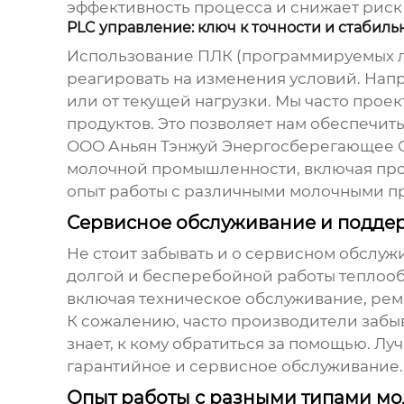
эффективность процесса и снижает риск
PLC управление: ключ к точности и стабиль
Использование ПЛК (программируемых ло
реагировать на изменения условий. Напр
или от текущей нагрузки. Мы часто прое
продуктов
. Это позволяет нам обеспечи
ООО Аньян Тэнжуй Энергосберегающее Об
молочной промышленности, включая прое
опыт работы с различными молочными пр
Сервисное обслуживание и подде
Не стоит забывать и о сервисном обслуж
долгой и бесперебойной работы
теплооб
включая техническое обслуживание, ремо
К сожалению, часто производители забыв
знает, к кому обратиться за помощью. Лу
гарантийное и сервисное обслуживание.
Опыт работы с разными типами мо