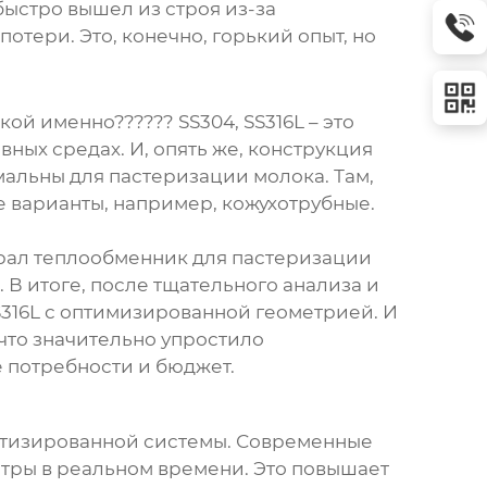
быстро вышел из строя из-за
отери. Это, конечно, горький опыт, но
ой именно?????? SS304, SS316L – это
ных средах. И, опять же, конструкция
мальны для пастеризации молока. Там,
е варианты, например, кожухотрубные.
ирал
теплообменник для пастеризации
 В итоге, после тщательного анализа и
316L с оптимизированной геометрией. И
 что значительно упростило
 потребности и бюджет.
оматизированной системы. Современные
етры в реальном времени. Это повышает