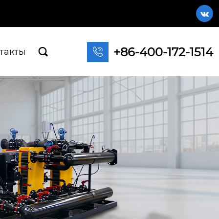

+86-400-172-1514

такты
