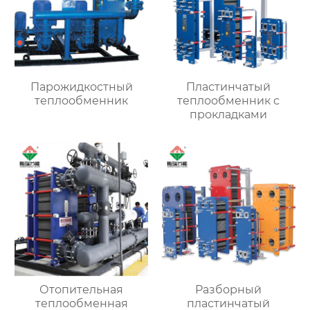
Парожидкостный
Пластинчатый
теплообменник
теплообменник с
прокладками
Отопительная
Разборный
теплообменная
пластинчатый