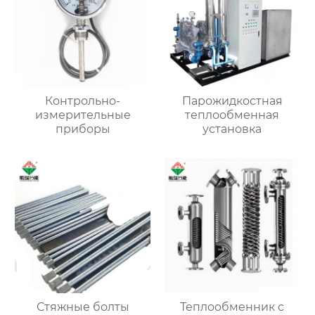
Контрольно-
Парожидкостная
измерительные
теплообменная
приборы
установка
Стяжные болты
Теплообменник с