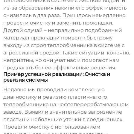
теплообменник
в системе с жесткой водой, и
из-за образования накипи его эффективность
снизилась в два раза. Пришлось немедленно
провести очистку и заменить прокладки.
Другой случай – неправильно подобранный
материал прокладки привел к быстрому
выходу из строя теплообменника в системе с
агрессивной средой. Такие ситуации, конечно,
неприятны, но они учат нас и помогают нам
предлагать более эффективные решения.
Пример успешной реализации: Очистка и
ревизия системы
Недавно мы проводили комплексную
диагностику и ревизию
пластинчатого
теплообменника
на нефтеперерабатывающем
заводе. Выявили значительное загрязнение
пластин и небольшие утечки в соединениях.
Провели очистку с использованием