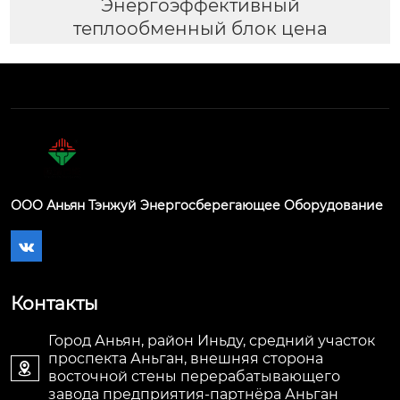
Энергоэффективный
теплообменный блок цена
ООО Аньян Тэнжуй Энергосберегающее Оборудование

Контакты
Город Аньян, район Иньду, средний участок
проспекта Аньган, внешняя сторона

восточной стены перерабатывающего
завода предприятия-партнёра Аньган