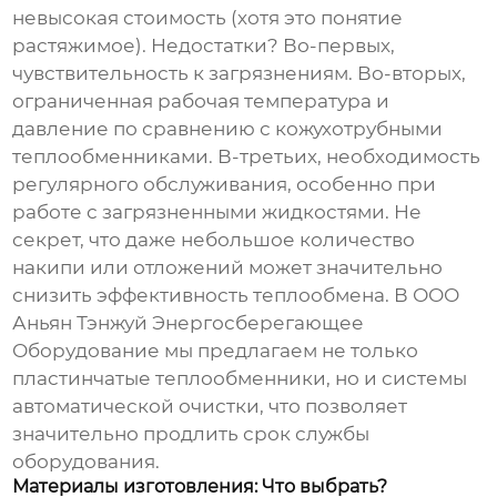
невысокая стоимость (хотя это понятие
растяжимое). Недостатки? Во-первых,
чувствительность к загрязнениям. Во-вторых,
ограниченная рабочая температура и
давление по сравнению с кожухотрубными
теплообменниками. В-третьих, необходимость
регулярного обслуживания, особенно при
работе с загрязненными жидкостями. Не
секрет, что даже небольшое количество
накипи или отложений может значительно
снизить эффективность теплообмена. В ООО
Аньян Тэнжуй Энергосберегающее
Оборудование мы предлагаем не только
пластинчатые теплообменники
, но и системы
автоматической очистки, что позволяет
значительно продлить срок службы
оборудования.
Материалы изготовления: Что выбрать?