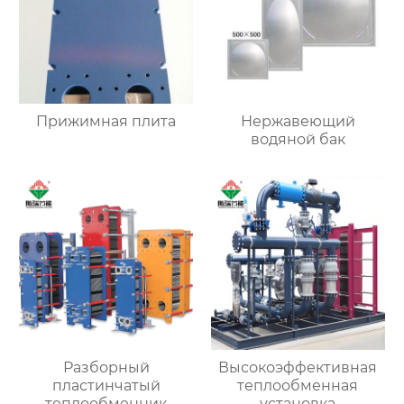
Прижимная плита
Нержавеющий
водяной бак
Разборный
Высокоэффективная
пластинчатый
теплообменная
теплообменник
установка