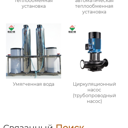
теплообменная
автоматическая
установка
теплообменная
установка
Умягченная вода
Циркуляционный
насос
(трубопроводный
насос)
Связанный
Поиск