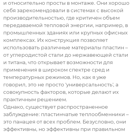
и относительно просты в монтаже. Они хорошо
себя зарекомендовали в системах с высокой
производительностью, где критичен объем
передаваемой тепловой энергии, например, в
промышленных зданиях или крупных офисных
комплексах. Их конструкция позволяет
использовать различные материалы пластин –
от углеродистой стали до нержавеющей стали
и титана, что открывает возможности для
применения в широком спектре сред и
температурных режимов. Но, как я уже
говорил, это не просто 'универсальность', а
совокупность факторов, которые делают их
практичным решением.
Однако, существует распространенное
заблуждение:
пластинчатые теплообменники
–
это панацея от всех проблем. Безусловно, они
эффективны, но эффективны при правильном