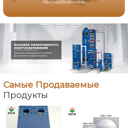
теплообменник
Самые Продаваемые
Продукты