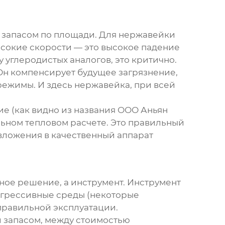
ым запасом по площади. Для нержавейки
ысокие скорости — это высокое падение
у углеродистых аналогов, это критично.
 Он компенсирует будущее загрязнение,
 режимы. И здесь нержавейка, при всей
е (как видно из названия
ООО Аньян
льном тепловом расчете. Это правильный
 вложения в качественный аппарат
ьное решение, а инструмент. Инструмент
 агрессивные среды (некоторые
 правильной эксплуатации.
и запасом, между стоимостью