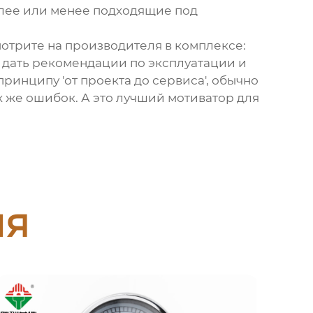
олее или менее подходящие под
мотрите на производителя в комплексе:
н дать рекомендации по эксплуатации и
 принципу 'от проекта до сервиса', обычно
 же ошибок. А это лучший мотиватор для
ия