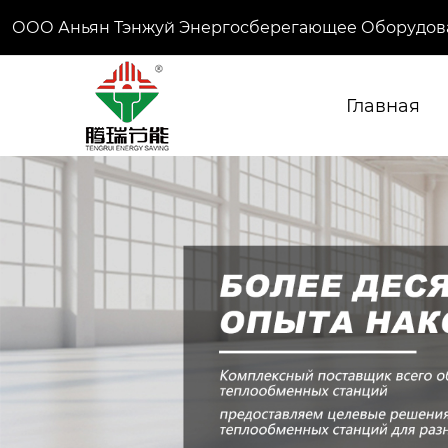
ООО Аньян Тэнжуй Энергосберегающее Оборудов
Главная