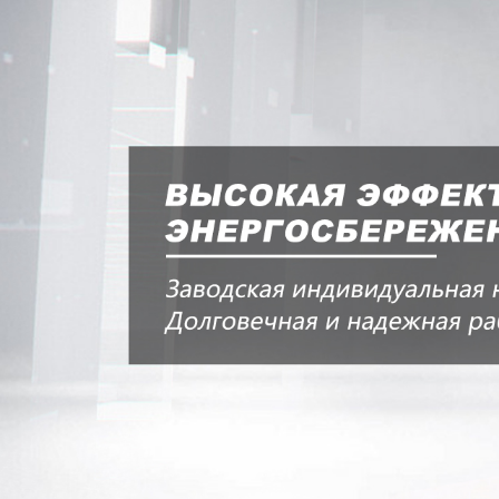
Самые П