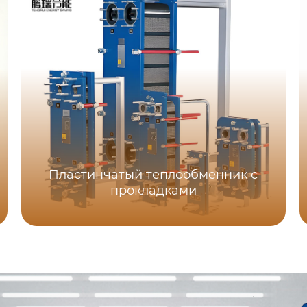
Пластинчатый теплообменник с
прокладками