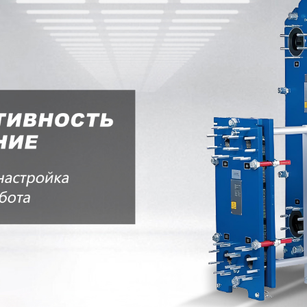
родаваем