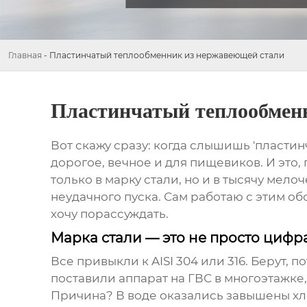
Главная
-
Пластинчатый теплообменник из нержавеющей стали
Пластинчатый теплообмен
Вот скажу сразу: когда слышишь 'пластин
дорогое, вечное и для пищевиков. И это
только в марку стали, но и в тысячу мело
неудачного пуска. Сам работаю с этим об
хочу порассуждать.
Марка стали — это не просто цифра
Все привыкли к AISI 304 или 316. Берут, п
поставили аппарат на ГВС в многоэтажке,
Причина? В воде оказались завышены хло