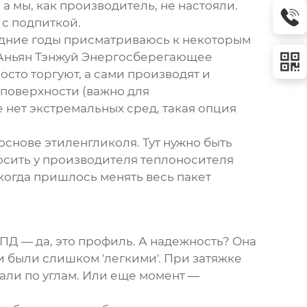
 мы, как производитель, не настояли.
 с подпиткой.
ледние годы присматриваюсь к некоторым
Аньян Тэнжуй Энергосберегающее
просто торгуют, а сами производят и
 поверхности (важно для
 нет экстремальных сред, такая опция
основе этиленгликоля. Тут нужно быть
осить у производителя теплоносителя
когда пришлось менять весь пакет
КПД — да, это профиль. А надежность? Она
и были слишком 'легкими'. При затяжке
кали по углам. Или еще момент —