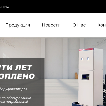
ание
Продукция
Новости
О Hас
Кон