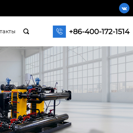

+86-400-172-1514

такты
