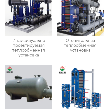
Индивидуально
Отопительная
проектируемая
теплообменная
теплообменная
установка
установка