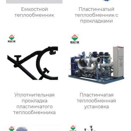
Емкостной
Пластинчатый
теплообменник
теплообменник с
прокладками
Уплотнительная
Пластинчатая
прокладка
теплообменная
пластинчатого
установка
теплообменника