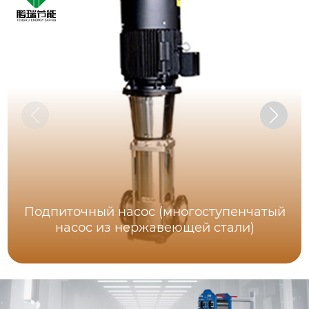
Подпиточный насос (многоступенчатый
насос из нержавеющей стали)