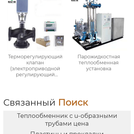
Терморегулирующий
Парожидкостная
клапан
теплообменная
(электроприводной
установка
регулирующий
клапан)
Связанный
Поиск
Теплообменник с u-образными
трубами цена