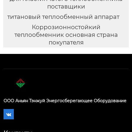
поставщики
титановый теплообменный аппарат
Коррозионностойкий
теплообменник основная страна
покупателя
ООО Аньян Тэнжуй Энергосберегающее Оборудование
