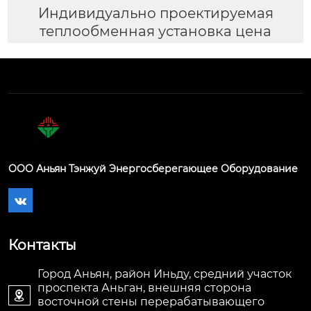
Индивидуально проектируемая
теплообменная установка цена
ООО Аньян Тэнжуй Энергосберегающее Оборудование

Контакты
Город Аньян, район Иньду, средний участок
проспекта Аньган, внешняя сторона

восточной стены перерабатывающего