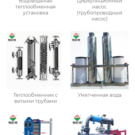
Водоводяная
Циркуляционный
теплообменная
насос
установка
(трубопроводный
насос)
Теплообменник с
Умягченная вода
витыми трубами