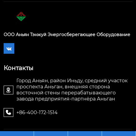
ООО Аньян Тэнжуй Энергосберегающее Оборудование

Контакты
Город Аньян, район Иньду, средний участок
проспекта Аньган, внешняя сторона

восточной стены перерабатывающего
завода предприятия-партнёра Аньган
+86-400-172-1514
