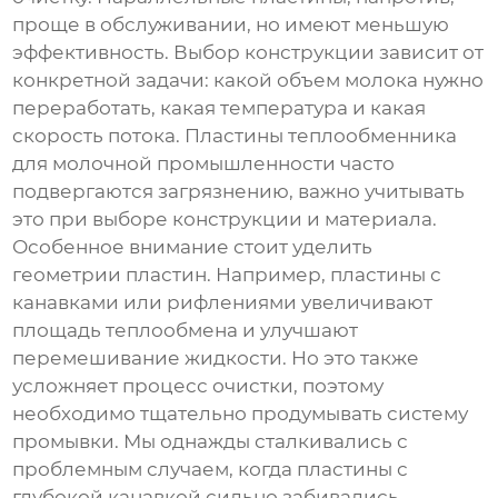
проще в обслуживании, но имеют меньшую
эффективность. Выбор конструкции зависит от
конкретной задачи: какой объем молока нужно
переработать, какая температура и какая
скорость потока.
Пластины теплообменника
для молочной промышленности
часто
подвергаются загрязнению, важно учитывать
это при выборе конструкции и материала.
Особенное внимание стоит уделить
геометрии пластин. Например, пластины с
канавками или рифлениями увеличивают
площадь теплообмена и улучшают
перемешивание жидкости. Но это также
усложняет процесс очистки, поэтому
необходимо тщательно продумывать систему
промывки. Мы однажды сталкивались с
проблемным случаем, когда пластины с
глубокой канавкой сильно забивались