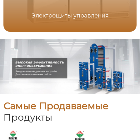
Электрощиты управления
Самые Продаваемые
Продукты