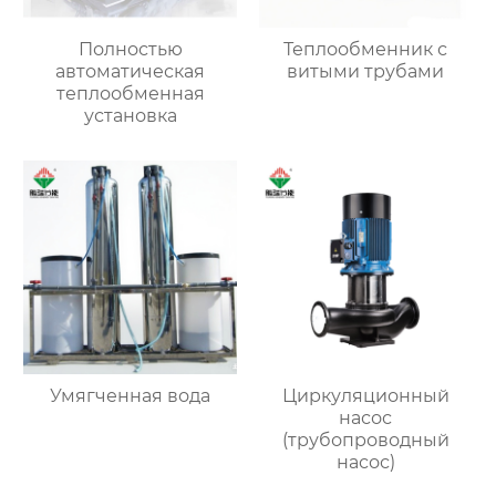
Полностью
Теплообменник с
автоматическая
витыми трубами
теплообменная
установка
Умягченная вода
Циркуляционный
насос
(трубопроводный
насос)