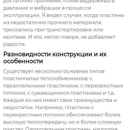
достаточно прочными, чтобы выдерживать
давление и вибрации в процессе
эксплуатации. Я видел случаи, когда пластины
из недостаточно прочного материала
трескались при транспортировке или
монтаже. И это, мягко говоря, не добавляет
радости.
Разновидности конструкции и их
особенности
Существует несколько основных типов
пластинчатых теплообменников
: с
параллельными пластинами, с перекрестным
потоком, с сужающимися пластинами и т.д.
Каждый из них имеет свои преимущества и
недостатки. Например, пластины с
перекрестным потоком обеспечивают более
высокую теплопередачу, но и более сложную
очистку. Параллельные пластины, напротив,