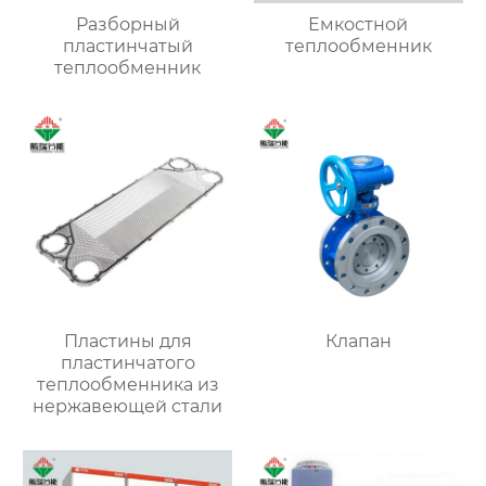
Разборный
Емкостной
пластинчатый
теплообменник
теплообменник
Пластины для
Клапан
пластинчатого
теплообменника из
нержавеющей стали