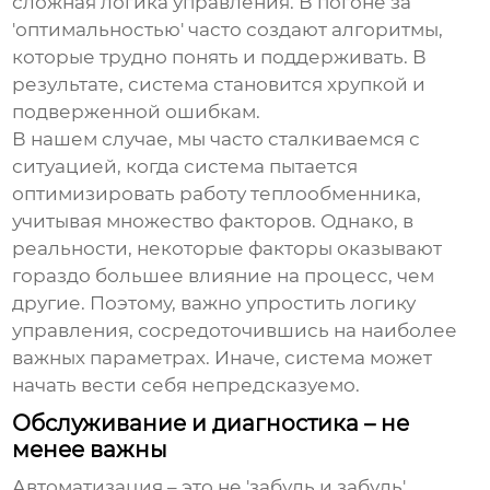
сложная логика управления. В погоне за
'оптимальностью' часто создают алгоритмы,
которые трудно понять и поддерживать. В
результате, система становится хрупкой и
подверженной ошибкам.
В нашем случае, мы часто сталкиваемся с
ситуацией, когда система пытается
оптимизировать работу теплообменника,
учитывая множество факторов. Однако, в
реальности, некоторые факторы оказывают
гораздо большее влияние на процесс, чем
другие. Поэтому, важно упростить логику
управления, сосредоточившись на наиболее
важных параметрах. Иначе, система может
начать вести себя непредсказуемо.
Обслуживание и диагностика – не
менее важны
Автоматизация – это не 'забудь и забудь'.