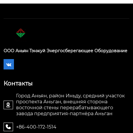
ООО Аньян Тэнжуй Энергосберегающее Оборудование

Контакты
Город Аньян, район Иньду, средний участок
проспекта Аньган, внешняя сторона

восточной стены перерабатывающего
завода предприятия-партнёра Аньган
+86-400-172-1514
