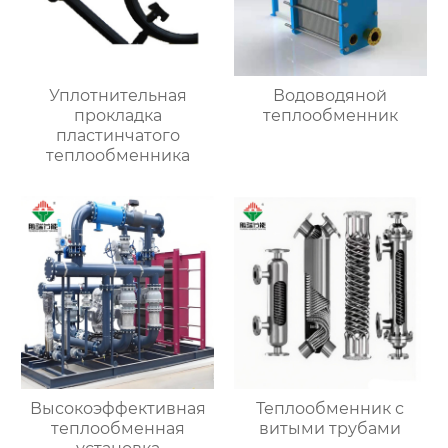
Уплотнительная
Водоводяной
прокладка
теплообменник
пластинчатого
теплообменника
Высокоэффективная
Теплообменник с
теплообменная
витыми трубами