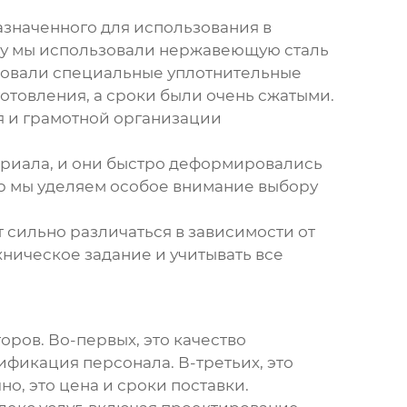
азначенного для использования в
му мы использовали нержавеющую сталь
ьзовали специальные уплотнительные
готовления, а сроки были очень сжатыми.
я и грамотной организации
ериала, и они быстро деформировались
пор мы уделяем особое внимание выбору
 сильно различаться в зависимости от
ническое задание и учитывать все
ров. Во-первых, это качество
ификация персонала. В-третьих, это
о, это цена и сроки поставки.