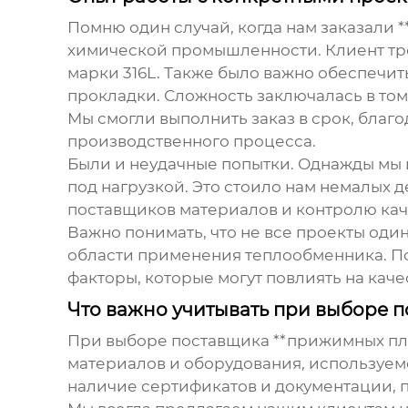
Помню один случай, когда нам заказали 
химической промышленности. Клиент тр
марки 316L. Также было важно обеспечи
прокладки. Сложность заключалась в том
Мы смогли выполнить заказ в срок, бла
производственного процесса.
Были и неудачные попытки. Однажды мы 
под нагрузкой. Это стоило нам немалых 
поставщиков материалов и контролю кач
Важно понимать, что не все проекты оди
области применения теплообменника. По
факторы, которые могут повлиять на каче
Что важно учитывать при выборе 
При выборе поставщика **прижимных пли
материалов и оборудования, используемо
наличие сертификатов и документации, п