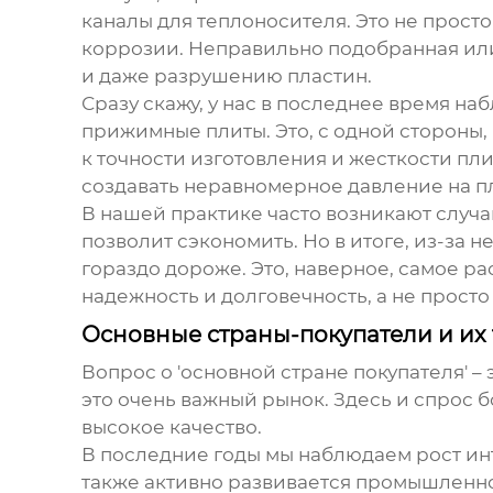
каналы для теплоносителя. Это не просто
коррозии. Неправильно подобранная или
и даже разрушению пластин.
Сразу скажу, у нас в последнее время на
прижимные плиты. Это, с одной стороны,
к точности изготовления и жесткости пл
создавать неравномерное давление на пл
В нашей практике часто возникают случа
позволит сэкономить. Но в итоге, из-за
гораздо дороже. Это, наверное, самое ра
надежность и долговечность, а не прост
Основные страны-покупатели и их
Вопрос о 'основной стране покупателя' –
это очень важный рынок. Здесь и спрос 
высокое качество.
В последние годы мы наблюдаем рост инт
также активно развивается промышленнос