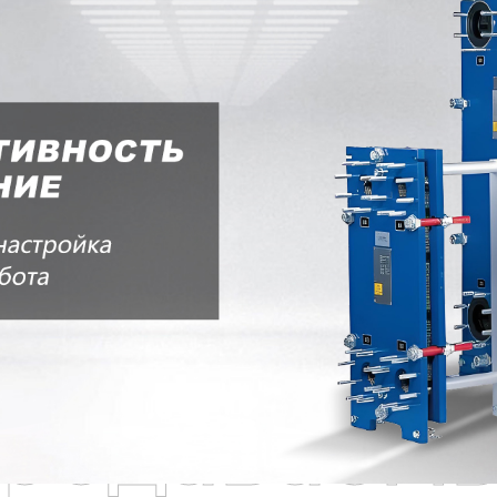
родаваем