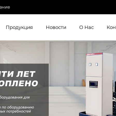
ание
Продукция
Новости
О Hас
Кон