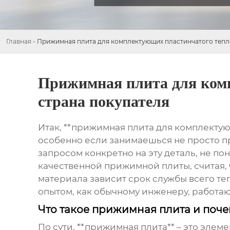
Главная
-
Прижимная плита для комплектующих пластинчатого тепл
Прижимная плита для ком
страна покупателя
Итак, **прижимная плита для комплектующ
особенно если занимаешься не просто пр
запросом конкретно на эту деталь, не п
качественной прижимной плиты, считая, чт
материала зависит срок службы всего те
опытом, как обычному инженеру, работаю
Что такое прижимная плита и поче
По сути, **прижимная плита** – это эле