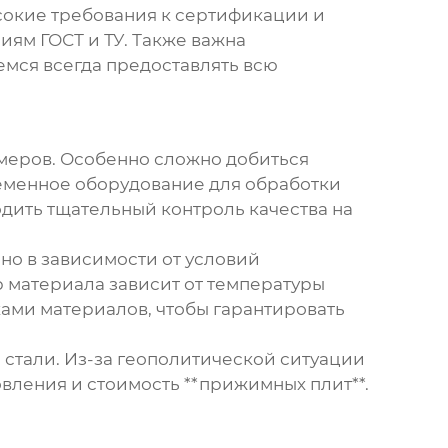
ысокие требования к сертификации и
иям ГОСТ и ТУ. Также важна
емся всегда предоставлять всю
змеров. Особенно сложно добиться
еменное оборудование для обработки
дить тщательный контроль качества на
но в зависимости от условий
р материала зависит от температуры
ками материалов, чтобы гарантировать
стали. Из-за геополитической ситуации
вления и стоимость **прижимных плит**.