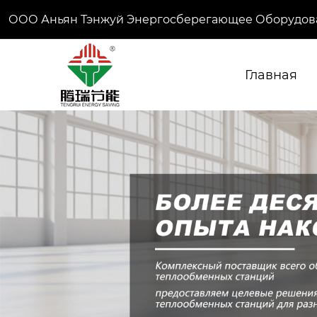
ООО Аньян Тэнжуй Энергосберегающее Оборудов
Главная