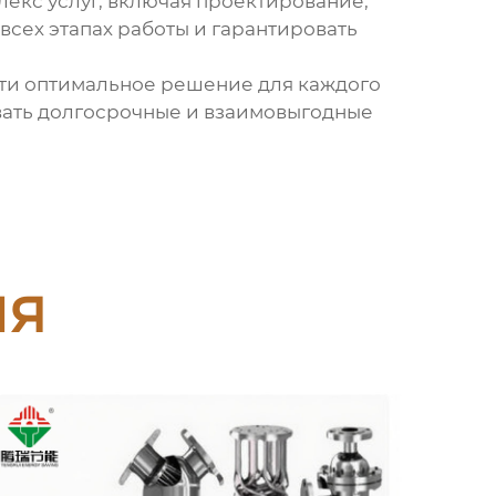
лекс услуг, включая проектирование,
всех этапах работы и гарантировать
йти оптимальное решение для каждого
ивать долгосрочные и взаимовыгодные
ия