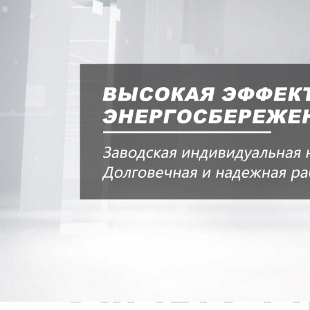
Самые П