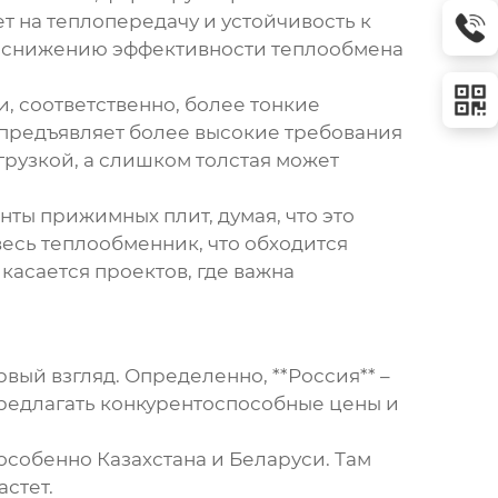
ет на теплопередачу и устойчивость к
м, снижению эффективности теплообмена
и, соответственно, более тонкие
– предъявляет более высокие требования
грузкой, а слишком толстая может
ты прижимных плит, думая, что это
весь теплообменник, что обходится
 касается проектов, где важна
рвый взгляд. Определенно, **Россия** –
предлагать конкурентоспособные цены и
особенно Казахстана и Беларуси. Там
стет.