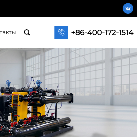

+86-400-172-1514

такты
