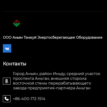
ООО Аньян Тэнжуй Энергосберегающее Оборудование

Контакты
Город Аньян, район Иньду, средний участок
проспекта Аньган, внешняя сторона

восточной стены перерабатывающего
завода предприятия-партнёра Аньган
+86-400-172-1514
