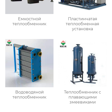
Емкостной
Пластинчатая
теплообменник
теплообменная
установка
Водоводяной
Теплообменник с
теплообменник
плавающими
змеевиками