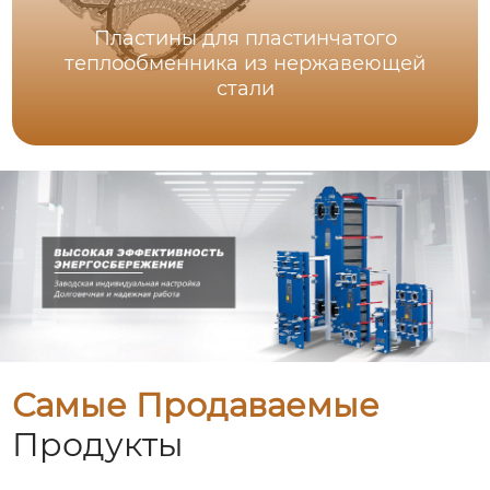
Пластины для пластинчатого
теплообменника из нержавеющей
стали
Самые Продаваемые
Продукты