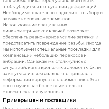
теплообменника перед установкой плиты,
чтобы убедиться в отсутствии деформаций.
Необходимо тщательно подходить к выбору и
затяжке крепежных элементов.
Использование специальных
динамометрических ключей позволяет
обеспечить равномерное усилие затяжки и
предотвратить повреждение резьбы. Иногда
мы используем специальные прокладки для
компенсации небольших перекосов и
вибраций. Однажды мы столкнулись с
ситуацией, когда крепежные элементы были
затянуты слишком сильно, что привело к
деформации корпуса теплообменника. Этот
опыт научил нас более внимательно
относиться к этапу монтажа.
Примеры цен и поставщики
Цены на
прижимные плиты
варьируются в