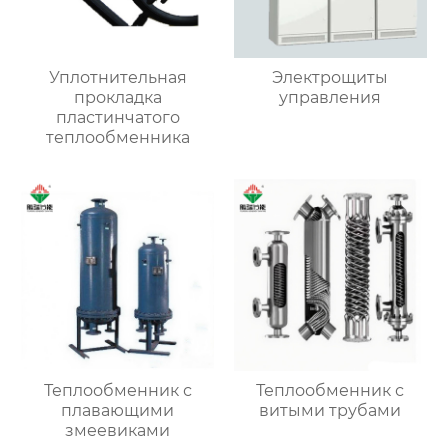
Уплотнительная
Электрощиты
прокладка
управления
пластинчатого
теплообменника
Теплообменник с
Теплообменник с
плавающими
витыми трубами
змеевиками