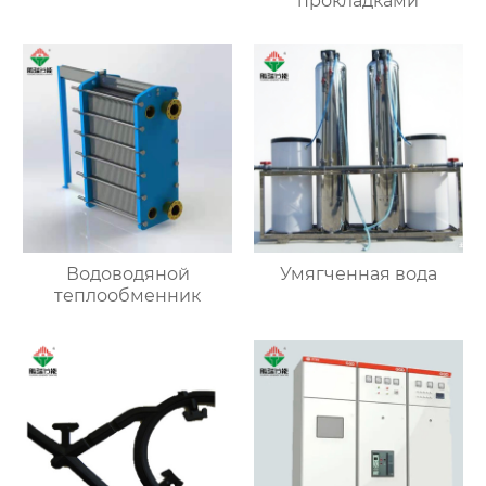
прокладками
Водоводяной
Умягченная вода
теплообменник