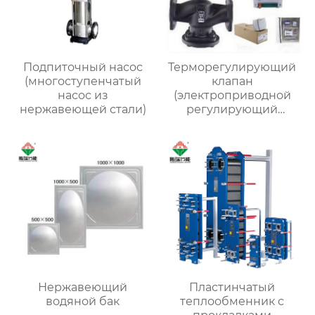
Подпиточный насос
Терморегулирующий
(многоступенчатый
клапан
насос из
(электроприводной
нержавеющей стали)
регулирующий
клапан)
Нержавеющий
Пластинчатый
водяной бак
теплообменник с