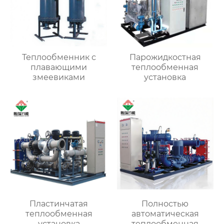
Теплообменник с
Парожидкостная
плавающими
теплообменная
змеевиками
установка
Пластинчатая
Полностью
теплообменная
автоматическая
установка
теплообменная