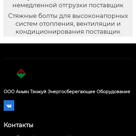
немедленной отгрузки поставщик
Стяжные болты для высоконапорных
систем отопления, вентиляции и
кондиционирования поставщик
ООО Аньян Тэнжуй Энергосберегающее Оборудование

Контакты