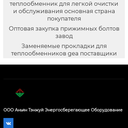
теплообменник для легкой очистки
и обслуживания основная страна
покупателя
Оптовая закупка прижимных болтов
завод
Заменяемые прокладки для
теплообменников gea поставщики
ООО Аньян Тэнжуй Энергосберегающее Оборудование
