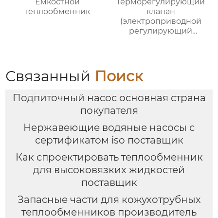
Емкостной
Терморегулирующий
теплообменник
клапан
(электроприводной
регулирующий
клапан)
Связанный
Поиск
Подпиточный насос основная страна
покупателя
Нержавеющие водяные насосы с
сертификатом iso поставщик
Как спроектировать теплообменник
для высоковязких жидкостей
поставщик
Запасные части для кожухотрубных
теплообменников производитель