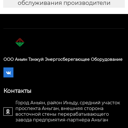
обслуживания производители
ООО Аньян Тэнжуй Энергосберегающее Оборудование

Контакты
Город Аньян, район Иньду, средний участок
проспекта Аньган, внешняя сторона

восточной стены перерабатывающего
завода предприятия-партнёра Аньган