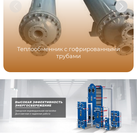
Теплообменник с гофрированными
трубами