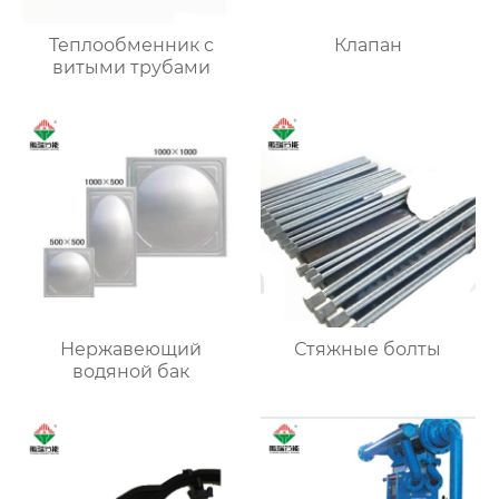
Теплообменник с
Клапан
витыми трубами
Нержавеющий
Стяжные болты
водяной бак