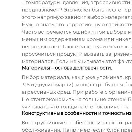
– температуры, давления, агрессивности
предназначен? Это может быть нефтепер
этого напрямую зависит выбор материал
Нужно знать его коррозионную стойкость
Часто встречаются ошибки при выборе м
меньшим содержанием хрома или никеля.
несколько лет. Также важно учитывать ка
просочиться продукт и вызвать загрязне
материалов. Если не учитывать этот фак
Материалы – основа долговечности.
Выбор материала, как я уже упоминал, кр
316 и другие марки), иногда требуются 
агрессивных сред. При работе с органи
Не стоит экономить на толщине стенок. 
учитывать, что толщина стенок влияет н
Конструктивные особенности и точность и
Конструктивные особенности также играю
обслуживания. Например, если блок пре