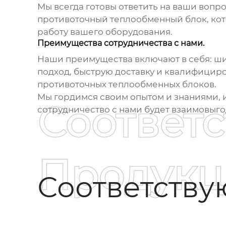
Мы всегда готовы ответить на ваши вопр
противоточный теплообменный блок
, к
работу вашего оборудования.
Преимущества сотрудничества с нами.
Наши преимущества включают в себя: ши
подход, быструю доставку и квалифицир
противоточных теплообменных блоков
.
Мы гордимся своим опытом и знаниями, 
Соответ
сотрудничество с нами будет взаимовыг
Продукц
Соответств