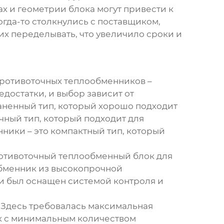
х и геометрии блока могут привести к
да-то столкнулись с поставщиком,
их переделывать, что увеличило сроки и
ротивоточных теплообменников
–
достатки, и выбор зависит от
аненный тип, который хорошо подходит
чный тип, который подходит для
ники – это компактный тип, который
отивоточный теплообменный блок
для
обменник из высокопрочной
 и был оснащен системой контроля и
 Здесь требовалась максимальная
к с минимальным количеством