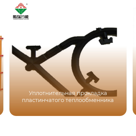
Уплотнительная прокладка
пластинчатого теплообменника