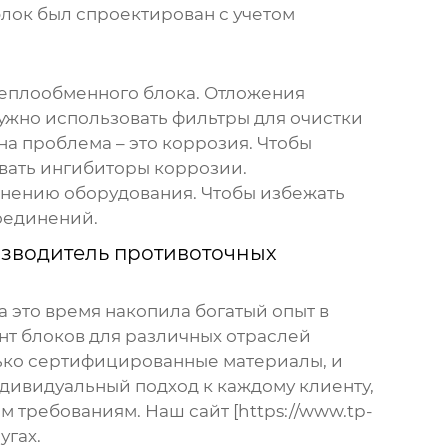
блок был спроектирован с учетом
теплообменного блока. Отложения
ужно использовать фильтры для очистки
а проблема – это коррозия. Чтобы
овать ингибиторы коррозии.
язнению оборудования. Чтобы избежать
соединений.
зводитель противоточных
 это время накопила богатый опыт в
т блоков для различных отраслей
ько сертифицированные материалы, и
ндивидуальный подход к каждому клиенту,
м требованиям. Наш сайт [https://www.tp-
угах.