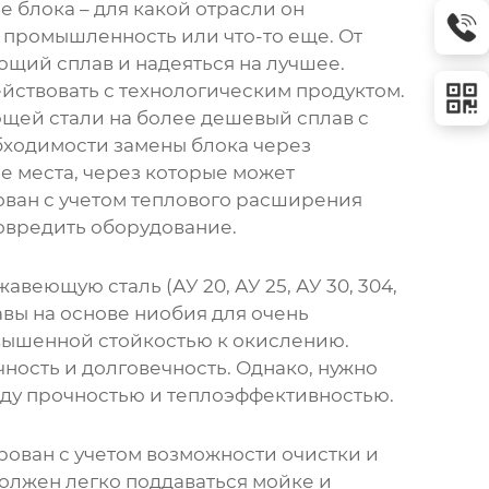
 блока – для какой отрасли он
 промышленность или что-то еще. От
щий сплав и надеяться на лучшее.
ействовать с технологическим продуктом.
щей стали на более дешевый сплав с
бходимости замены блока через
ые места, через которые может
рован с учетом теплового расширения
повредить оборудование.
веющую сталь (АУ 20, АУ 25, АУ 30, 304,
авы на основе ниобия для очень
овышенной стойкостью к окислению.
ность и долговечность. Однако, нужно
ежду прочностью и теплоэффективностью.
рован с учетом возможности очистки и
олжен легко поддаваться мойке и