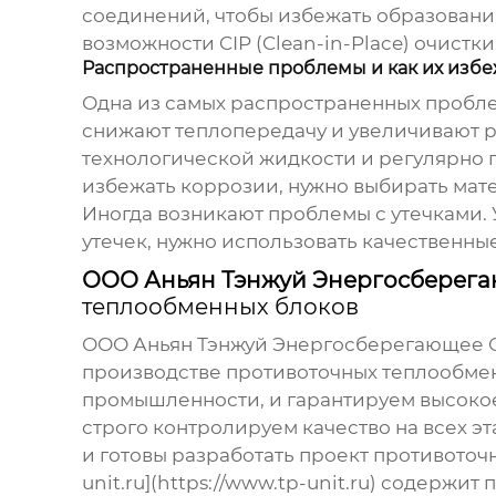
соединений, чтобы избежать образования
возможности CIP (Clean-in-Place) очистки
Распространенные проблемы и как их избе
Одна из самых распространенных пробле
снижают теплопередачу и увеличивают р
технологической жидкости и регулярно п
избежать коррозии, нужно выбирать мате
Иногда возникают проблемы с утечками. 
утечек, нужно использовать качественны
ООО Аньян Тэнжуй Энергосберег
теплообменных блоков
ООО Аньян Тэнжуй Энергосберегающее Обо
производстве
противоточных теплообме
промышленности, и гарантируем высоко
строго контролируем качество на всех э
и готовы разработать проект
противоточ
unit.ru](https://www.tp-unit.ru) содерж