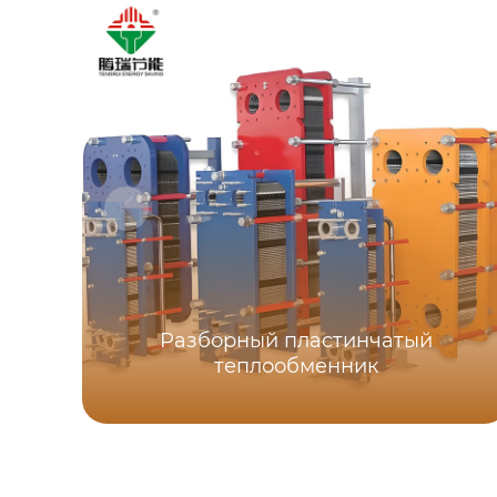
Разборный пластинчатый
теплообменник