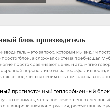
нный блок производитель
оизводитель
– это запрос, который мы видим пост
 просто 'блок', а сложная система, требующая глу
гие просто сравнивают цены, и это, мягко гово
лгосрочной перспективе из-за неэффективности,
пытаюсь поделиться своим опытом, рассказать о т
енный
противоточный теплообменный блок
нужно понимать, что такое качественно сделанн
Это спланированная конструкция, рассчитанная с 