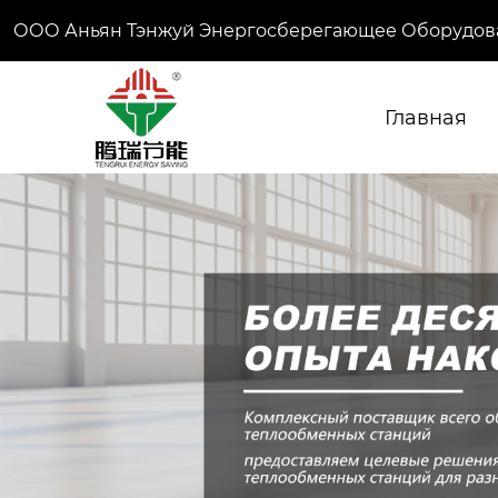
ООО Аньян Тэнжуй Энергосберегающее Оборудов
Главная