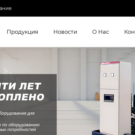
ание
Продукция
Новости
О Hас
Кон