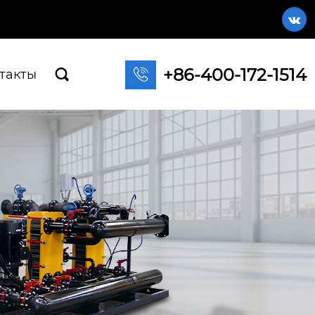

+86-400-172-1514

такты
