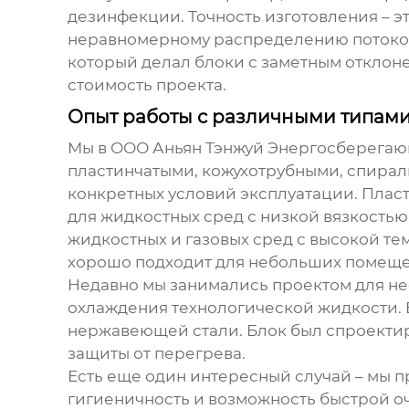
дезинфекции. Точность изготовления – э
неравномерному распределению потоков
который делал блоки с заметным отклоне
стоимость проекта.
Опыт работы с различными типам
Мы в ООО Аньян Тэнжуй Энергосберегаю
пластинчатыми, кожухотрубными, спираль
конкретных условий эксплуатации. Плас
для жидкостных сред с низкой вязкостью
жидкостных и газовых сред с высокой т
хорошо подходит для небольших помещ
Недавно мы занимались проектом для не
охлаждения технологической жидкости. 
нержавеющей стали. Блок был спроектир
защиты от перегрева.
Есть еще один интересный случай – мы 
гигиеничность и возможность быстрой 