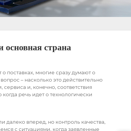
 основная страна
 о поставках, многие сразу думают о
т вопрос – насколько это действительно
, сервиса и, конечно, соответствия
о когда речь идет о технологически
и далеко вперед, но контроль качества,
аемся с ситуациями, когда заявленные