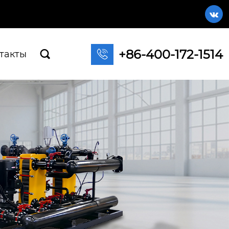

+86-400-172-1514

такты
