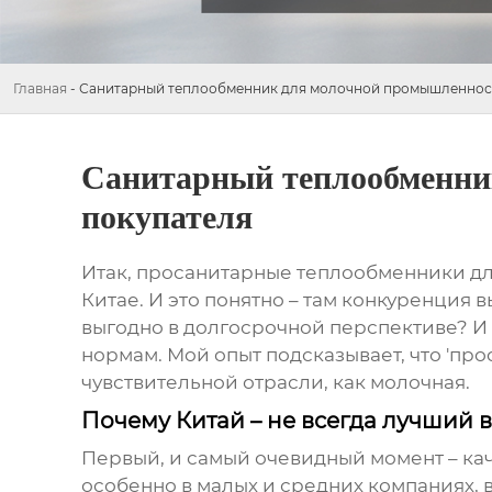
Главная
-
Санитарный теплообменник для молочной промышленност
Санитарный теплообменни
покупателя
Итак, про
санитарные теплообменники
дл
Китае. И это понятно – там конкуренция 
выгодно в долгосрочной перспективе? И н
нормам. Мой опыт подсказывает, что 'про
чувствительной отрасли, как молочная.
Почему Китай – не всегда лучший 
Первый, и самый очевидный момент – кач
особенно в малых и средних компаниях, 