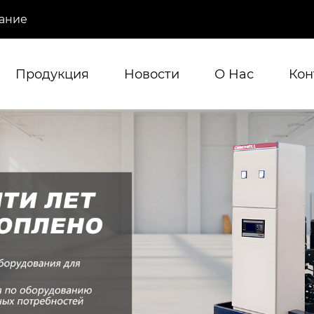
ание
Продукция
Новости
О Hас
Кон