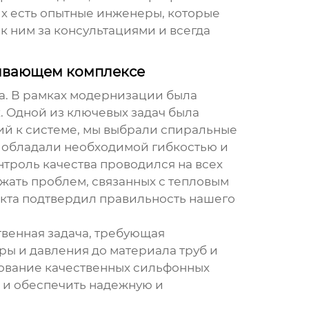
х есть опытные инженеры, которые
к ним за консультациями и всегда
тывающем комплексе
а. В рамках модернизации была
. Одной из ключевых задач была
ий к системе, мы выбрали
спиральные
 обладали необходимой гибкостью и
нтроль качества проводился на всех
жать проблем, связанных с тепловым
екта подтвердил правильность нашего
ственная задача, требующая
ры и давления до материала труб и
зование качественных сильфонных
 и обеспечить надежную и