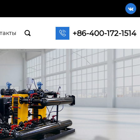

+86-400-172-1514

такты
