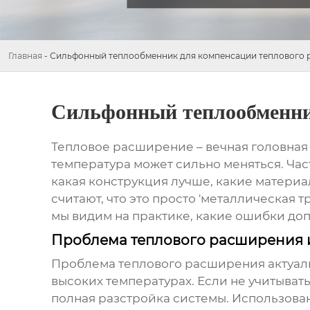
Главная
-
Сильфонный теплообменник для компенсации теплового 
Сильфонный теплообменник
Тепловое расширение – вечная головная 
температура может сильно меняться. Ча
какая конструкция лучше, какие материа
считают, что это просто 'металлическая т
мы видим на практике, какие ошибки допу
Проблема теплового расширения 
Проблема теплового расширения актуал
высоких температурах. Если не учитыват
полная разстройка системы. Использов