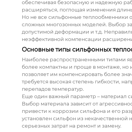
обеспечивая безопасную и надежную рабо
расширяться, поглощая изменения длины
Но не все сильфонные теплообменники о
сложных многозонных моделей. Выбор зав
допустимой деформации и т.д. Неправил
неэффективной компенсации расширени
Основные типы сильфонных тепло
Наиболее распространенными типами я
более компактны и проще в монтаже, но
позволяет им компенсировать более зна
требуется высокая степень гибкости, на
перепадов температур.
Еще один важный параметр – материал с
Выбор материала зависит от агрессивно
привести к коррозии сильфона и его раз
установлен сильфон из некачественной н
серьезных затрат на ремонт и замену.