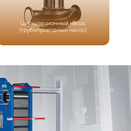
Циркуляционный насос
(трубопроводный насос)