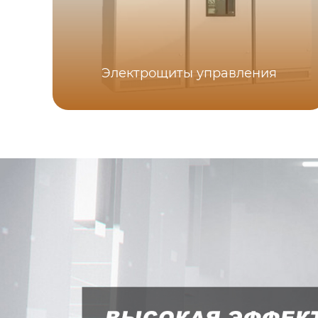
Электрощиты управления