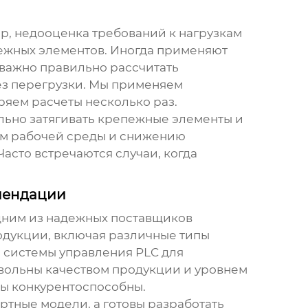
р, недооценка требований к нагрузкам
ежных элементов. Иногда применяют
 важно правильно рассчитать
ез перегрузки. Мы применяем
яем расчеты несколько раз.
льно затягивать крепежные элементы и
ам рабочей среды и снижению
Часто встречаются случаи, когда
мендации
одним из надежных
поставщиков
одукции, включая различные типы
 системы управления PLC для
овольны качеством продукции и уровнем
ны конкурентоспособны.
ртные модели, а готовы разработать