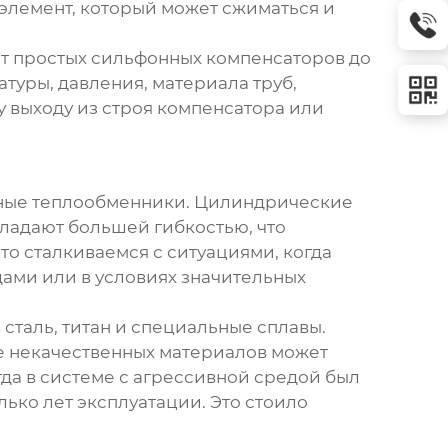
 элемент, который может сжиматься и
т простых сильфонных компенсаторов до
туры, давления, материала труб,
 выходу из строя компенсатора или
ные теплообменники. Цилиндрические
ладают большей гибкостью, что
о сталкиваемся с ситуациями, когда
дами или в условиях значительных
таль, титан и специальные сплавы.
е некачественных материалов может
да в системе с агрессивной средой был
ько лет эксплуатации. Это стоило