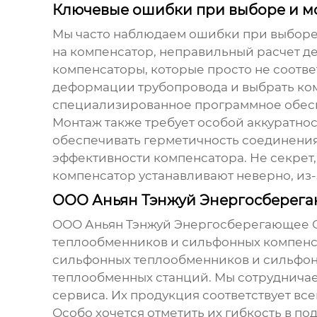
Ключевые ошибки при выборе и м
Мы часто наблюдаем ошибки при выбор
на компенсатор, неправильный расчет 
компенсаторы, которые просто не соотве
деформации трубопровода и выбрать ком
специализированное программное обеспе
Монтаж также требует особой аккуратно
обеспечивать герметичность соединени
эффективности компенсатора. Не секрет, 
компенсатор устанавливают неверно, из-з
ООО Аньян Тэнжуй Энергосберега
ООО Аньян Тэнжуй Энергосберегающее Об
теплообменников и сильфонных компен
сильфонных теплообменников и сильфонн
теплообменных станций. Мы сотрудничае
сервиса. Их продукция соответствует вс
Особо хочется отметить их гибкость в п