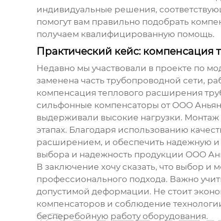
индивидуальные решения, соответствующ
помогут вам правильно подобрать компен
получаем квалифицированную помощь.
Практический кейс: компенсация
Недавно мы участвовали в проекте по 
заменена часть трубопроводной сети, ра
компенсация теплового расширения труб
сильфонные компенсаторы
от ООО Аньян
выдерживали высокие нагрузки. Монтаж б
этапах. Благодаря использованию качес
расширением, и обеспечить надежную и 
выбора и надежность продукции ООО Ан
В заключение хочу сказать, что выбор и 
профессионального подхода. Важно учиты
допустимой деформации. Не стоит эконо
компенсаторов и соблюдение технологии
бесперебойную работу оборудования.