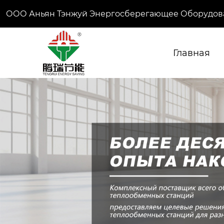
ООО Аньян Тэнжуй Энергосберегающее Оборудов
Главная