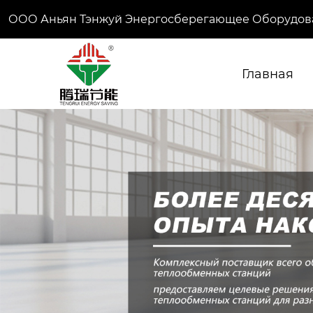
ООО Аньян Тэнжуй Энергосберегающее Оборудов
Главная