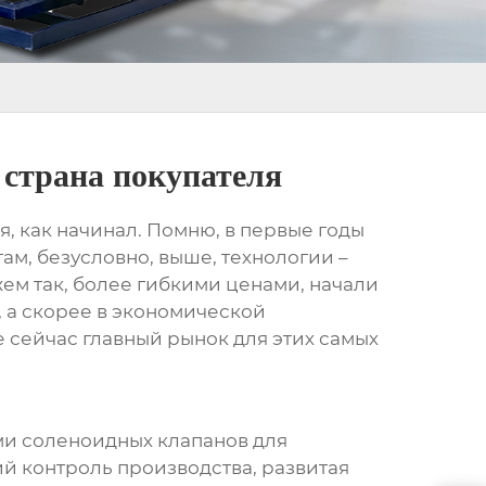
 страна покупателя
я, как начинал. Помню, в первые годы
там, безусловно, выше, технологии –
ем так, более гибкими ценами, начали
, а скорее в экономической
е сейчас главный рынок для этих самых
ми
соленоидных клапанов для
ий контроль производства, развитая