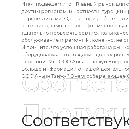
Итак, подведем итог. Главный рынок для
другим регионам. В частности, турецки
перспективами. Однако, при работе с эт
логистика, таможенное оформление, кул
тщательно проверять сертификаты качес
обслуживание и ремонт. И, конечно, не 
И помните, что успешная работа на рынк
оборудования, это создание долгосрочн
решений. Мы, ООО Аньян Тэнжуй Энергос
Больше информации о нашей деятельнос
Соответ
ООО Аньян Тэнжуй Энергосберегающее О
Продукц
Соответств