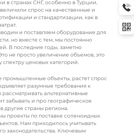
 в странах СНГ, особенно в Турции,
увеличили спрос на качественные и
ртификации и стандартизации, как в
атрат.
зводим и поставляем оборудование для
и, но вместе с тем, мы постоянно
й. В последние годы, заметно
Это не просто увеличение объемов, это
 спектру ценовых категорий.
ые промышленные объекты, растет спрос
едъявляет разумные требования к
вы рассматривать альтернативные
ит забывать и про географическое
в другие страны региона.
ны проекты по поставке
соленоидных
ектов. Нам приходилось учитывать
ого законодательства. Ключевым