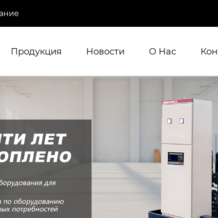
ание
Продукция
Новости
О Hас
Кон