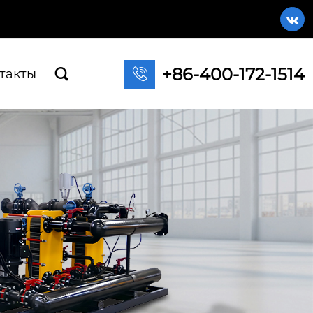

+86-400-172-1514

такты
