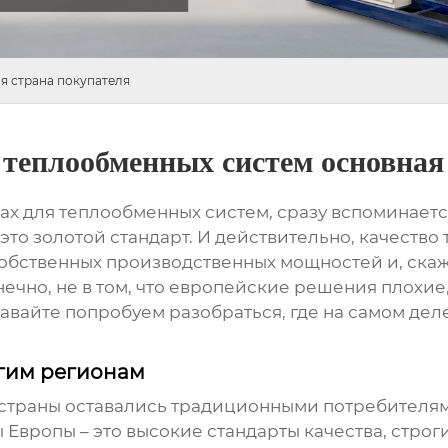
я страна покупателя
теплообменных систем основная
ах для теплообменных систем
, сразу вспоминаетс
 это золотой стандарт. И действительно, качество 
собственных производственных мощностей и, скаж
нечно, не в том, что европейские решения плохие
давайте попробуем разобраться, где на самом дел
угим регионам
 страны оставались традиционными потребителя
 Европы – это высокие стандарты качества, строг