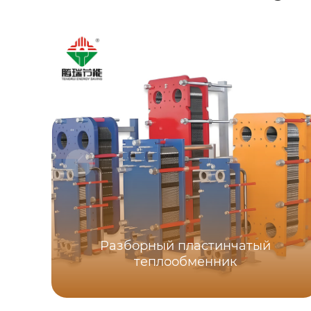
Разборный пластинчатый
теплообменник