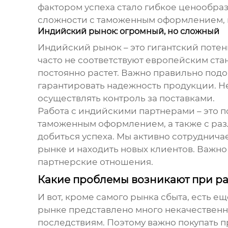
фактором успеха стало гибкое ценообраз
сложности с таможенным оформлением, н
Индийский рынок: огромный, но сложный
Индийский рынок – это гигантский потен
часто не соответствуют европейским стан
постоянно растет. Важно правильно под
гарантировать надежность продукции. Н
осуществлять контроль за поставками.
Работа с индийскими партнерами – это п
таможенным оформлением, а также с раз
добиться успеха. Мы активно сотруднич
рынке и находить новых клиентов. Важно 
партнерские отношения.
Какие проблемы возникают при ра
И вот, кроме самого рынка сбыта, есть 
рынке представлено много некачествен
последствиям. Поэтому важно покупать 