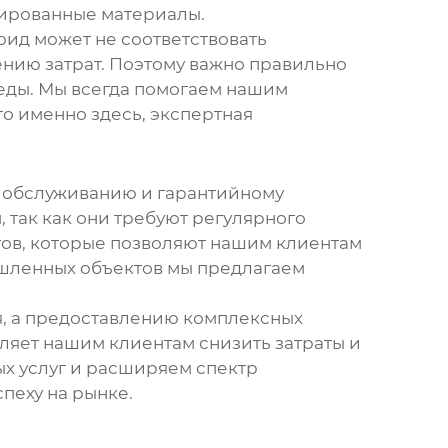
цированные материалы.
оид
может не соответствовать
нию затрат. Поэтому важно правильно
реды. Мы всегда помогаем нашим
то именно здесь, экспертная
у обслуживанию и гарантийному
м
, так как они требуют регулярного
тов, которые позволяют нашим клиентам
ышленных объектов мы предлагаем
я, а предоставлению комплексных
ляет нашим клиентам снизить затраты и
х услуг и расширяем спектр
пеху на рынке.