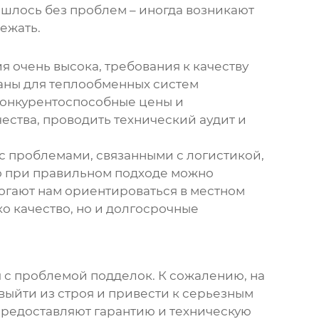
ошлось без проблем – иногда возникают
ежать.
я очень высока, требования к качеству
аны для теплообменных систем
конкурентоспособные цены и
ства, проводить технический аудит и
с проблемами, связанными с логистикой,
Но при правильном подходе можно
огают нам ориентироваться в местном
ко качество, но и долгосрочные
я с проблемой подделок. К сожалению, на
 выйти из строя и привести к серьезным
предоставляют гарантию и техническую