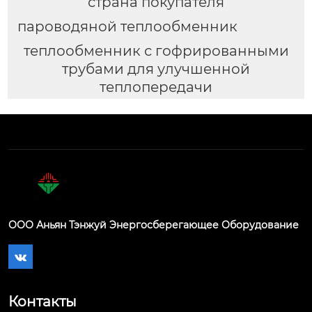
страна покупателя
пароводяной теплообменник
теплообменник с гофрированными
трубами для улучшенной
теплопередачи
ООО Аньян Тэнжуй Энергосберегающее Оборудование

Контакты