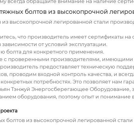
му всегда обращайте внимание на наличие серти
тяжных болтов из высокопрочной легиро
 из высокопрочной легированной стали произво
итесь, что производитель имеет сертификаты на
зависимости от условий эксплуатации.
ю болта для конкретного применения.
е с проверенными производителями, имеющими 
производитель предоставляет техническую подде
в, проводим входной контроль качества, и всег
конкретных потребностях. Это позволяет нам гар
ьян Тэнжуй Энергосберегающее Оборудование
,
нием оборудования, поэтому опыт и понимание в 
проекта
ых болтов из высокопрочной легированной стали