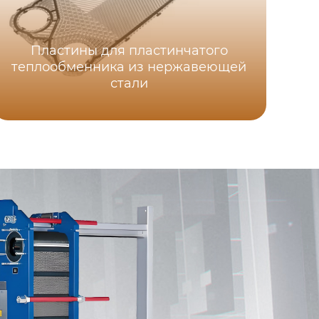
Пластины для пластинчатого
теплообменника из нержавеющей
стали