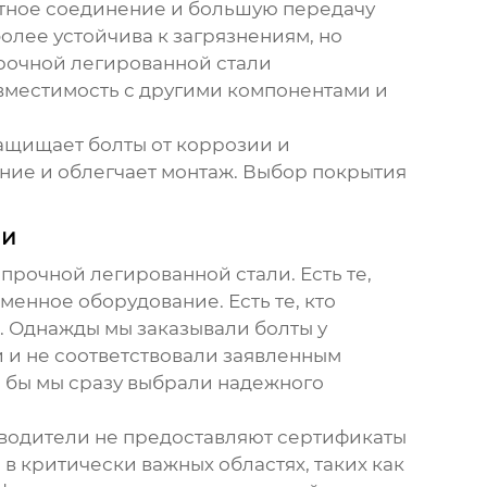
отное соединение и большую передачу
олее устойчива к загрязнениям, но
рочной легированной стали
овместимость с другими компонентами и
защищает болты от коррозии и
ение и облегчает монтаж. Выбор покрытия
ни
опрочной легированной стали
. Есть те,
менное оборудование. Есть те, кто
м. Однажды мы заказывали болты у
и и не соответствовали заявленным
 бы мы сразу выбрали надежного
зводители не предоставляют сертификаты
в критически важных областях, таких как