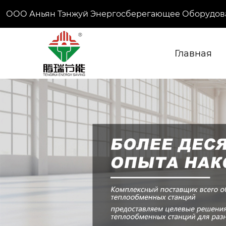
ООО Аньян Тэнжуй Энергосберегающее Оборудов
Главная