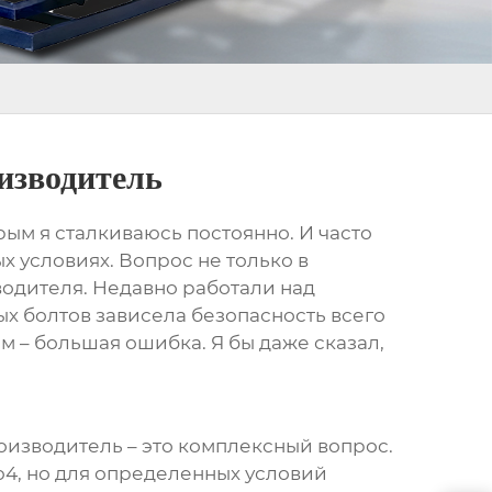
изводитель
орым я сталкиваюсь постоянно. И часто
ых условиях. Вопрос не только в
зводителя. Недавно работали над
х болтов зависела безопасность всего
м – большая ошибка. Я бы даже сказал,
роизводитель
– это комплексный вопрос.
Mo4, но для определенных условий