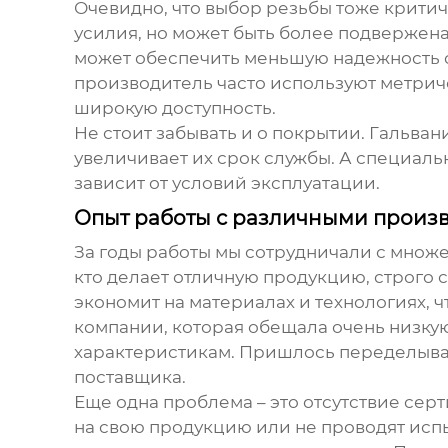
Очевидно, что выбор резьбы тоже крити
усилия, но может быть более подвержена
может обеспечить меньшую надежность 
производитель
часто используют метрич
широкую доступность.
Не стоит забывать и о покрытии. Гальва
увеличивает их срок службы. А специаль
зависит от условий эксплуатации.
Опыт работы с различными произ
За годы работы мы сотрудничали с множ
кто делает отличную продукцию, строго с
экономит на материалах и технологиях, 
компании, которая обещала очень низкую
характеристикам. Пришлось переделыват
поставщика.
Еще одна проблема – это отсутствие се
на свою продукцию или не проводят испы