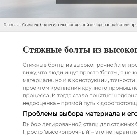
Главная
-
Стяжные болты из высокопрочной легированной стали пр
Стяжные болты из высокоп
Стяжные болты из высокопрочной легир
вижу, что люди ищут просто 'болты', а не
материале, но и в конструкции, точности
проектом крепления крупного промышлен
процесса. И тогда стало понятно: недоо
недооценка – прямой путь к дорогостоя
Проблемы выбора материала и его
Выбор легированной стали для
стяжных 
Просто 'высокопрочный' – это не гаранти