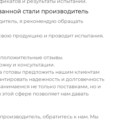
фикатов и результаты испытаний.
ванной стали производитель
дитель
, я рекомендую обращать
 свою продукцию и проводит испытания.
положительные отзывы.
ржку и консультации.
да готовы предложить нашим клиентам
антировать надежность и долговечность
 занимаемся не только поставками, но и
этой сфере позволяет нам давать
 производитель
, обратитесь к нам. Мы