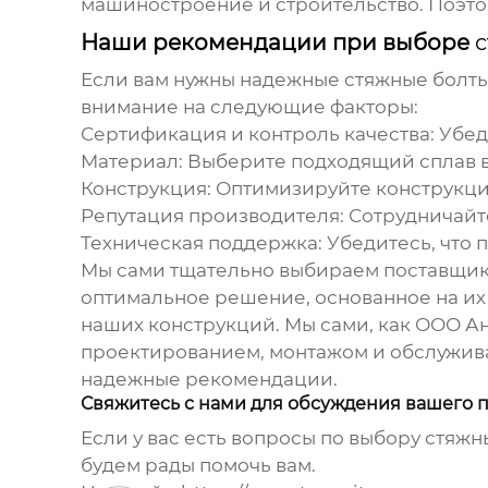
машиностроение и строительство. Поэто
Наши рекомендации при выборе
с
Если вам нужны надежные
стяжные болты
внимание на следующие факторы:
Сертификация и контроль качества:
Убед
Материал:
Выберите подходящий сплав в 
Конструкция:
Оптимизируйте конструкци
Репутация производителя:
Сотрудничайт
Техническая поддержка:
Убедитесь, что 
Мы сами тщательно выбираем поставщико
оптимальное решение, основанное на их 
наших конструкций. Мы сами, как
ООО Ан
проектированием, монтажом и обслужива
надежные рекомендации.
Свяжитесь с нами для обсуждения вашего 
Если у вас есть вопросы по выбору
стяжн
будем рады помочь вам.