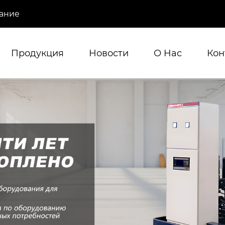
ание
Продукция
Новости
О Hас
Кон