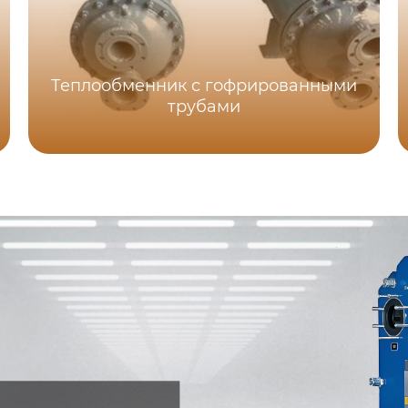
Теплообменник с гофрированными
трубами