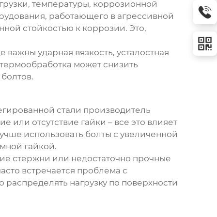
агрузки, температуры, коррозионной
рудования, работающего в агрессивной
нной стойкостью к коррозии. Это,
е важны ударная вязкость, усталостная
я термообработка может снизить
 болтов.
егированной стали производитель
 или отсутствие гайки – все это влияет
лучше использовать болты с увеличенной
имной гайкой.
кие стержни или недостаточно прочные
часто встречается проблема с
 распределять нагрузку по поверхности