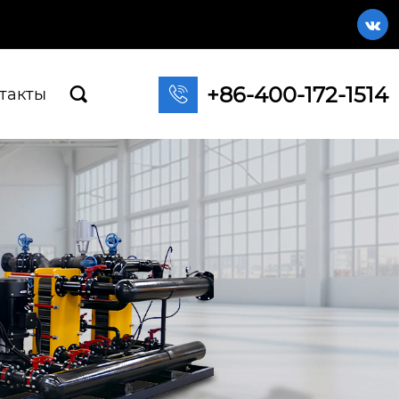

+86-400-172-1514

такты
