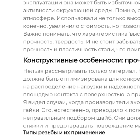
эксплуатации она может быть избыточной
активности окружающей среды. Помню, о
атмосфере. Использовали не только высо
конечно, увеличило стоимость, но позво
Важно понимать, что характеристика 'выс
прочность, твердость. И не стоит забыв
прочность и пластичность стали, что пр
Конструктивные особенности: про
Нельзя рассматривать только материал.
должна быть оптимизирована для конкрет
на распределение нагрузки и надежност
площадью контакта с поверхностью, а пр
Я видел случаи, когда производители э
гайки. Это, естественно, приводило к по
неправильным подбором шайб. Они должн
стяжки и предотвращать повреждение м
Типы резьбы и их применение