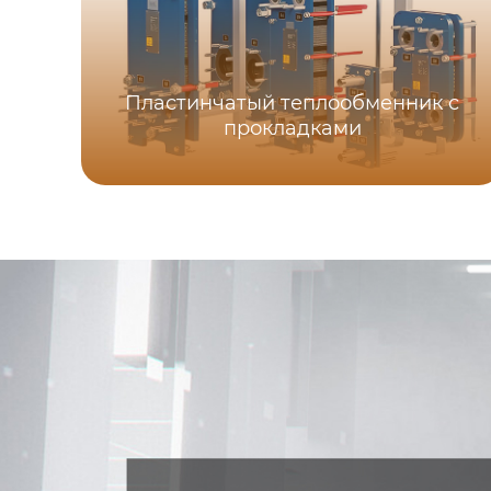
Пластинчатый теплообменник с
прокладками