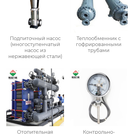
Подпиточный насос
Теплообменник с
(многоступенчатый
гофрированными
насос из
трубами
нержавеющей стали)
Отопительная
Контрольно-