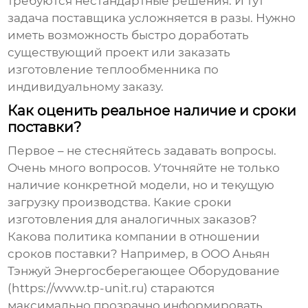
требуются нестандартные решения. И тут
задача поставщика усложняется в разы. Нужно
иметь возможность быстро доработать
существующий проект или заказать
изготовление
теплообменника
по
индивидуальному заказу.
Как оценить реальное наличие и сроки
поставки?
Первое – не стесняйтесь задавать вопросы.
Очень много вопросов. Уточняйте не только
наличие конкретной модели, но и текущую
загрузку производства. Какие сроки
изготовления для аналогичных заказов?
Какова политика компании в отношении
сроков поставки? Например, в ООО Аньян
Тэнжуй Энергосберегающее Оборудование
(https://www.tp-unit.ru) стараются
максимально прозрачно информировать