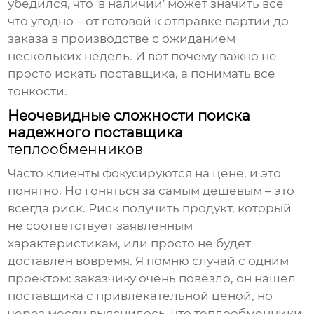
убедился, что 'в наличии' может значить все
что угодно – от готовой к отправке партии до
заказа в производстве с ожиданием
нескольких недель. И вот почему важно не
просто искать поставщика, а понимать все
тонкости.
Неочевидные сложности поиска
надежного поставщика
теплообменников
Часто клиенты фокусируются на цене, и это
понятно. Но гоняться за самым дешевым – это
всегда риск. Риск получить продукт, который
не соответствует заявленным
характеристикам, или просто не будет
доставлен вовремя. Я помню случай с одним
проектом: заказчику очень повезло, он нашел
поставщика с привлекательной ценой, но
через месяц выяснилось, что
теплообменники