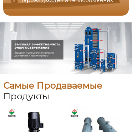
Парожидкостный теплообменник
Самые Продаваемые
Продукты