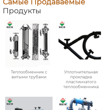
Самые Продаваемые
Продукты
Теплообменник с
Уплотнительная
витыми трубами
прокладка
пластинчатого
теплообменника