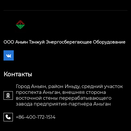
ООО Аньян Тэнжуй Энергосберегающее Оборудование

Контакты
Город Аньян, район Иньду, средний участок
проспекта Аньган, внешняя сторона

восточной стены перерабатывающего
завода предприятия-партнёра Аньган
+86-400-172-1514
