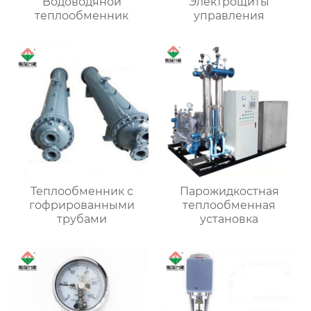
Водоводяной
Электрощиты
теплообменник
управления
Теплообменник с
Парожидкостная
гофрированными
теплообменная
трубами
установка