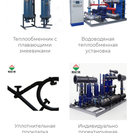
Теплообменник с
Водоводяная
плавающими
теплообменная
змеевиками
установка
Уплотнительная
Индивидуально
прокладка
проектируемая