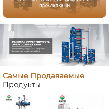
прокладками
Самые Продаваемые
Продукты