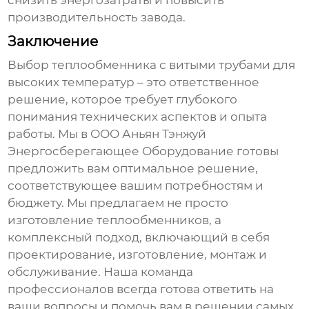
снизить энергозатраты и повысить
производительность завода.
Заключение
Выбор
теплообменника с витыми трубами
для
высоких температур – это ответственное
решение, которое требует глубокого
понимания технических аспектов и опыта
работы. Мы в ООО Аньян Тэнжуй
Энергосберегающее Оборудование готовы
предложить вам оптимальное решение,
соответствующее вашим потребностям и
бюджету. Мы предлагаем не просто
изготовление теплообменников, а
комплексный подход, включающий в себя
проектирование, изготовление, монтаж и
обслуживание. Наша команда
профессионалов всегда готова ответить на
ваши вопросы и помочь вам в решении самых