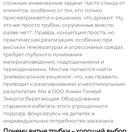
сложные инженерные задачи. Часто слышу от
клиентов, особенно от тех, кто только
присматривается к решению, что думают: 'Ну,
это же просто трубки, скрученные вместе,
разве нет?'. Правда, концепция проста, но
практическая реализация, особенно при
высоких температурах и агрессивных средах,
требует глубокого понимания
материаловедения, гидродинамики и
термодинамики. Многие пытаются найти
'универсальное решение', что, как правило,
приводит к разочарованию и неоптимальным
результатам. Мы в ООО Аньян Тэнжуй
Энергосберегающее Оборудование
стараемся избегать этого упрощенного
подхода, фокусируясь на деталях и
индивидуальных потребностях заказчика.
Почему витые трубки – хороший выбор