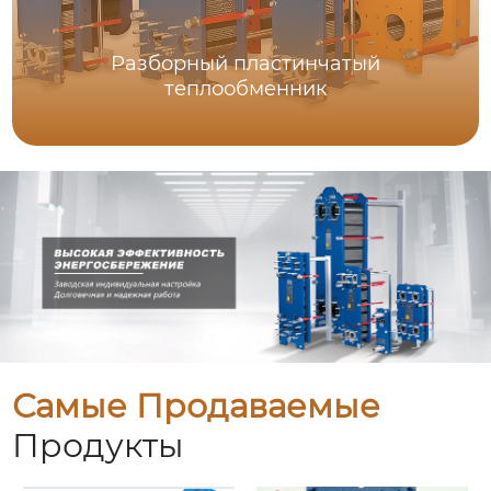
Разборный пластинчатый
теплообменник
Самые Продаваемые
Продукты