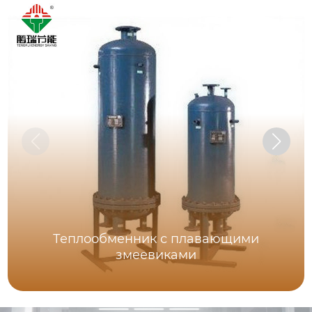
Теплообменник с плавающими
змеевиками