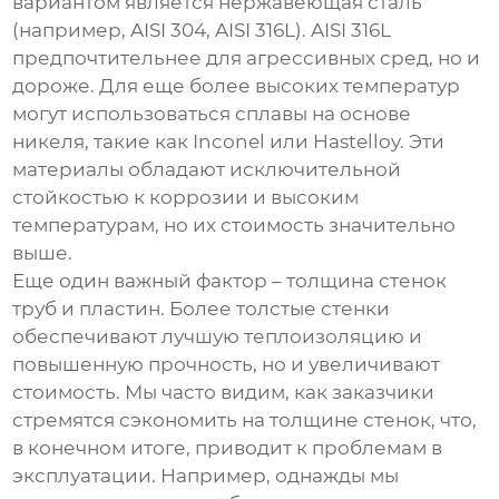
вариантом является нержавеющая сталь
(например, AISI 304, AISI 316L). AISI 316L
предпочтительнее для агрессивных сред, но и
дороже. Для еще более высоких температур
могут использоваться сплавы на основе
никеля, такие как Inconel или Hastelloy. Эти
материалы обладают исключительной
стойкостью к коррозии и высоким
температурам, но их стоимость значительно
выше.
Еще один важный фактор – толщина стенок
труб и пластин. Более толстые стенки
обеспечивают лучшую теплоизоляцию и
повышенную прочность, но и увеличивают
стоимость. Мы часто видим, как заказчики
стремятся сэкономить на толщине стенок, что,
в конечном итоге, приводит к проблемам в
эксплуатации. Например, однажды мы