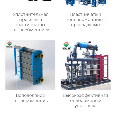
Уплотнительная
Пластинчатый
прокладка
теплообменник с
пластинчатого
прокладками
теплообменника
Водоводяной
Высокоэффективная
теплообменник
теплообменная
установка