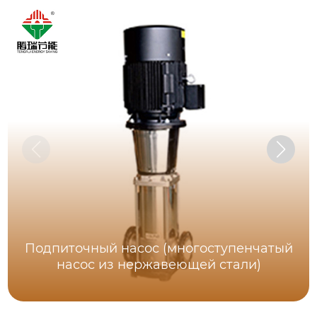
Подпиточный насос (многоступенчатый
насос из нержавеющей стали)