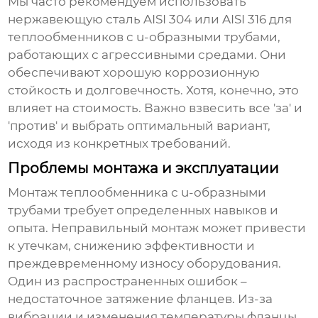
Мы часто рекомендуем использовать
нержавеющую сталь AISI 304 или AISI 316 для
теплообменников с u-образными трубами
,
работающих с агрессивными средами. Они
обеспечивают хорошую коррозионную
стойкость и долговечность. Хотя, конечно, это
влияет на стоимость. Важно взвесить все 'за' и
'против' и выбрать оптимальный вариант,
исходя из конкретных требований.
Проблемы монтажа и эксплуатации
Монтаж
теплообменника с u-образными
трубами
требует определенных навыков и
опыта. Неправильный монтаж может привести
к утечкам, снижению эффективности и
преждевременному износу оборудования.
Один из распространенных ошибок –
недостаточное затяжение фланцев. Из-за
вибрации и изменения температуры фланцы