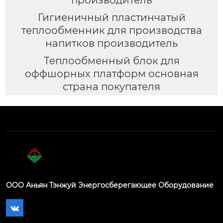
Гигиеничный пластинчатый
теплообменник для производства
напитков производитель
Теплообменный блок для
оффшорных платформ основная
страна покупателя
ООО Аньян Тэнжуй Энергосберегающее Оборудование
