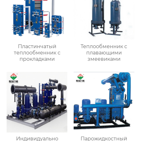
Пластинчатый
Теплообменник с
теплообменник с
плавающими
прокладками
змеевиками
Индивидуально
Парожидкостный