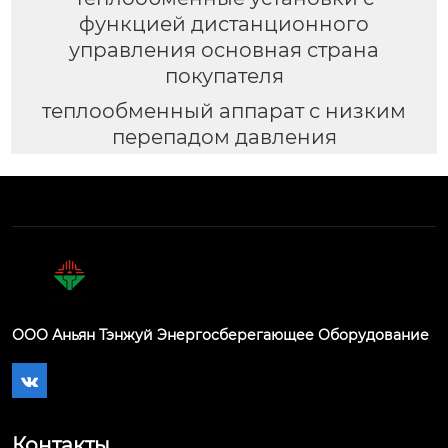
функцией дистанционного
управления основная страна
покупателя
теплообменный аппарат с низким
перепадом давления
ООО Аньян Тэнжуй Энергосберегающее Оборудование

Контакты